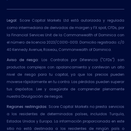
Legal:
Score Capital Markets Ltd está autorizada y regulada
como intermediaria de derivados de margen y FX spot, CFDs, por
la Financial Services Unit de la Commonwealth of Dominica con
el número de licencia 2023/C0010-0013. Domicilio registrado: c/0
40 Kennedy Avenue, Roseau, Commonwealth of Dominica.
Aviso de riesgo:
Los Contratos por Diferencia ("CFDs") son
productos complejos con apalancamiento y conllevan un alto
nivel de riesgo para tu capital, ya que los precios pueden
moverse rápidamente en tu contra. Las pérdidas pueden superar
tus depósitos. Lee y asegúrate de comprender plenamente
nuestra Divulgación de riesgos.
Regiones restringidas:
Score Capital Markets no presta servicios
a los residentes de determinados países, incluidos Turquía,
Estados Unidos y Europa. La información proporcionada en este
sitio no está destinada a los residentes de ningún país o