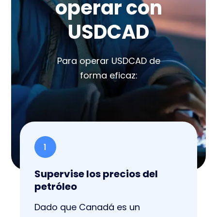
operar con
USDCAD
Para operar USDCAD de
forma eficaz:
1
Supervise los precios del
petróleo
Dado que Canadá es un