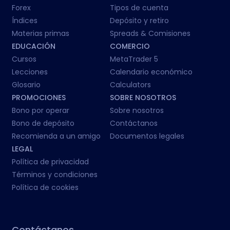
Forex
Tipos de cuenta
Índices
Depósito y retiro
Materias primas
Spreads & Comisiones
EDUCACIÓN
COMERCIO
Cursos
MetaTrader 5
Lecciones
Calendario económico
Glosario
Calculators
PROMOCIONES
SOBRE NOSOTROS
Bono por operar
Sobre nosotros
Bono de depósito
Contáctanos
Recomienda a un amigo
Documentos legales
LEGAL
Política de privacidad
Términos y condiciones
Política de cookies
Contáctanos