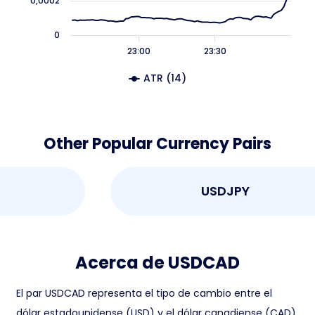
0,0002
0
23:00
23:30
ATR (14)
Other Popular Currency Pairs
USDJPY
Acerca de USDCAD
El par USDCAD representa el tipo de cambio entre el
dólar estadounidense (USD) y el dólar canadiense (CAD).