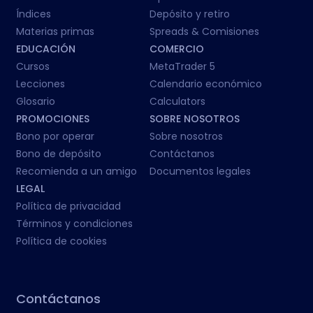
Índices
Depósito y retiro
Materias primas
Spreads & Comisiones
EDUCACIÓN
COMERCIO
Cursos
MetaTrader 5
Lecciones
Calendario económico
Glosario
Calculators
PROMOCIONES
SOBRE NOSOTROS
Bono por operar
Sobre nosotros
Bono de depósito
Contáctanos
Recomienda a un amigo
Documentos legales
LEGAL
Política de privacidad
Términos y condiciones
Política de cookies
Contáctanos