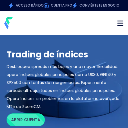
ACCESO RÁPIDO
CUENTA PRO
CONVIÉRTETE EN SOCIO
Trading de índices
Desbloquea spreads más bajos y una mayor flexibilidad:
opera índices globales principales como US30, GER40 y
SPX500 con tarifas de margen bajas. Experimenta
spreads ultraajustados en índices globales principales.
Opera índices sin problemas en la plataforma avanzada
MT5 de ScoreCM.
ABRIR CUENTA