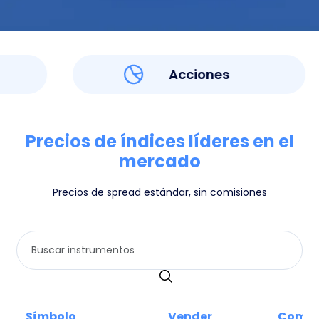
Acciones
Precios de índices líderes en el
mercado
Precios de spread estándar, sin comisiones
Símbolo
Vender
Compr