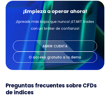
¡Empieza a operar ahora!
¡Spreads más bajos que nunca! ¡START trades
con un bróker de confianza!
ABRIR CUENTA
O acceso gratuito a la demo
Preguntas frecuentes sobre CFDs
de índices