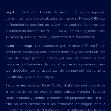
Legal:
Score Capital Markets Ltd está autorizada y regulada
como intermediaria de derivados de margen y FX spot, CFDs, por
la Financial Services Unit de la Commonwealth of Dominica con
el número de licencia 2023/C0010-0013. Domicilio registrado: c/0
40 Kennedy Avenue, Roseau, Commonwealth of Dominica.
Aviso de riesgo:
Los Contratos por Diferencia ("CFDs") son
productos complejos con apalancamiento y conllevan un alto
nivel de riesgo para tu capital, ya que los precios pueden
moverse rápidamente en tu contra. Las pérdidas pueden superar
tus depósitos. Lee y asegúrate de comprender plenamente
nuestra Divulgación de riesgos.
Regiones restringidas:
Score Capital Markets no presta servicios
a los residentes de determinados países, incluidos Turquía,
Estados Unidos y Europa. La información proporcionada en este
sitio no está destinada a los residentes de ningún país o
jurisdicción donde su distribución o uso infringiera las leyes o