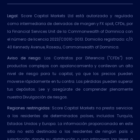
Legal:
Score Capital Markets Ltd está autorizada y regulada
como intermediaria de derivados de margen y FX spot, CFDs, por
la Financial Services Unit de la Commonwealth of Dominica con
el número de licencia 2023/C0010-0013. Domicilio registrado: c/0
40 Kennedy Avenue, Roseau, Commonwealth of Dominica.
Aviso de riesgo:
Los Contratos por Diferencia ("CFDs") son
productos complejos con apalancamiento y conllevan un alto
nivel de riesgo para tu capital, ya que los precios pueden
moverse rápidamente en tu contra. Las pérdidas pueden superar
tus depósitos. Lee y asegúrate de comprender plenamente
nuestra Divulgación de riesgos.
Regiones restringidas:
Score Capital Markets no presta servicios
a los residentes de determinados países, incluidos Turquía,
Estados Unidos y Europa. La información proporcionada en este
sitio no está destinada a los residentes de ningún país o
jurisdicción donde su distribución o uso infringiera las leyes o