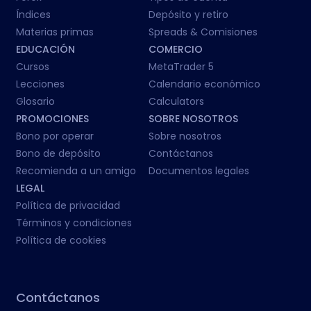
Índices
Depósito y retiro
Materias primas
Spreads & Comisiones
EDUCACIÓN
COMERCIO
Cursos
MetaTrader 5
Lecciones
Calendario económico
Glosario
Calculators
PROMOCIONES
SOBRE NOSOTROS
Bono por operar
Sobre nosotros
Bono de depósito
Contáctanos
Recomienda a un amigo
Documentos legales
LEGAL
Política de privacidad
Términos y condiciones
Política de cookies
Contáctanos