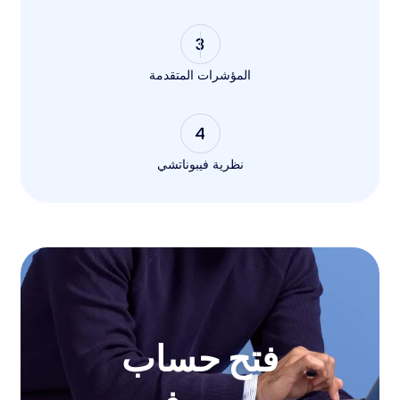
3
المؤشرات المتقدمة
4
نظرية فيبوناتشي
فتح حساب