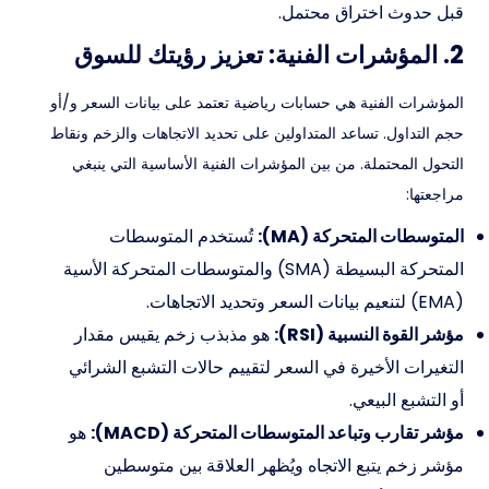
قبل حدوث اختراق محتمل.
2. المؤشرات الفنية: تعزيز رؤيتك للسوق
المؤشرات الفنية هي حسابات رياضية تعتمد على بيانات السعر و/أو
حجم التداول. تساعد المتداولين على تحديد الاتجاهات والزخم ونقاط
التحول المحتملة. من بين المؤشرات الفنية الأساسية التي ينبغي
مراجعتها:
المتوسطات المتحركة (MA):
تُستخدم المتوسطات
المتحركة البسيطة (SMA) والمتوسطات المتحركة الأسية
(EMA) لتنعيم بيانات السعر وتحديد الاتجاهات.
مؤشر القوة النسبية (RSI):
هو مذبذب زخم يقيس مقدار
التغيرات الأخيرة في السعر لتقييم حالات التشبع الشرائي
أو التشبع البيعي.
مؤشر تقارب وتباعد المتوسطات المتحركة (MACD):
هو
مؤشر زخم يتبع الاتجاه ويُظهر العلاقة بين متوسطين