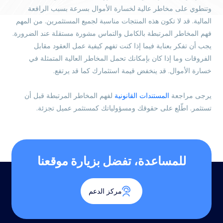
وتنطوي على مخاطر عالية لخسارة الأموال بسرعة بسبب الرافعة
المالية. قد لا تكون هذه المنتجات مناسبة لجميع المستثمرين. من المهم
فهم المخاطر المرتبطة بالكامل والتماس مشورة مستقلة عند الضرورة.
يجب أن تفكر بعناية فيما إذا كنت تفهم كيفية عمل العقود مقابل
الفروقات وما إذا كان بإمكانك تحمل المخاطر العالية المتمثلة في
خسارة الأموال. قد ينخفض قيمة استثمارك كما قد يرتفع.
يرجى مراجعة
المستندات القانونية
لفهم المخاطر المرتبطة قبل أن
تستثمر. اطّلع على حقوقك ومسؤولياتك كمستثمر عميل تجزئة.
للمساعدة، تفضل بزيارة موقعنا
مركز الدعم