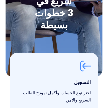
سريع في
3 خطوات
بسيطة
التسجيل
اختر نوع الحساب وأكمل نموذج الطلب
السريع والآمن