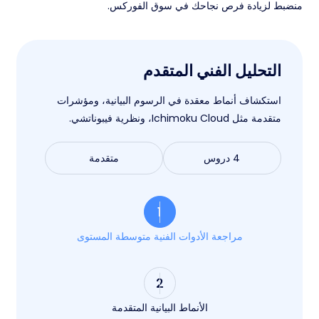
منضبط لزيادة فرص نجاحك في سوق الفوركس.
التحليل الفني المتقدم
استكشاف أنماط معقدة في الرسوم البيانية، ومؤشرات
متقدمة مثل Ichimoku Cloud، ونظرية فيبوناتشي.
4 دروس
متقدمة
1
مراجعة الأدوات الفنية متوسطة المستوى
2
الأنماط البيانية المتقدمة