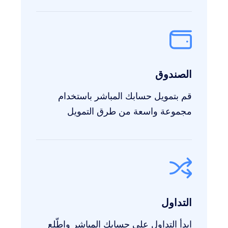
الصندوق
قم بتمويل حسابك المباشر باستخدام
مجموعة واسعة من طرق التمويل
التداول
ابدأ التداول على حسابك المباشر واطّلع