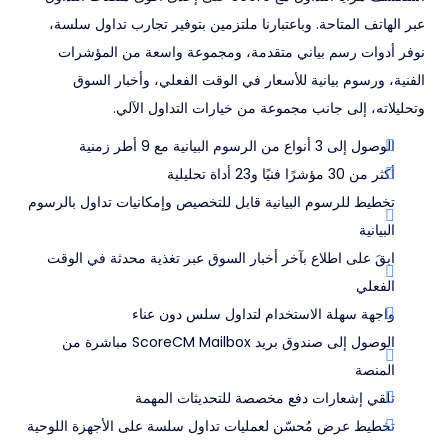
عبر الهاتف المتاحة. وباعتبارنا ملتزمين بتوفير تجارب تداول سلسة،
نوفر أدوات رسم بياني متقدمة، ومجموعة واسعة من المؤشرات
الفنية، ورسوم بيانية للأسعار في الوقت الفعلي، وأخبار السوق
وتحليلاته، إلى جانب مجموعة من خيارات التداول الآلي.
الوصول إلى 3 أنواع من الرسوم البيانية مع 9 أطر زمنية
أكثر من 30 مؤشرًا فنيًا و23 أداة تحليلية
تخطيط للرسوم البيانية قابل للتخصيص وإمكانيات تداول بالرسوم
البيانية
ابقَ على اطلاع بآخر أخبار السوق عبر تغذية محدثة في الوقت
الفعلي
واجهة سهلة الاستخدام لتداول سلس دون عناء
الوصول إلى صندوق بريد ScoreCM Mailbox مباشرة من
المنصة
تلقي إشعارات دفع مخصصة للتحديثات المهمة
تخطيط عرض مُحسّن لعمليات تداول سلسة على الأجهزة اللوحية