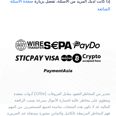
إذا كانت لديك المزيد من الأسئلة، تفضل بزيارة
صفحة الأسئلة
الشائعة
تحذير من المخاطر:العقود مقابل الفروقات (CFDs) أدوات معقدة
وتنطوي على مخاطر عالية لخسارة الأموال بسرعة بسبب الرافعة
المالية. قد لا تكون هذه المنتجات مناسبة لجميع المستثمرين. من المهم
فهم المخاطر المرتبطة بالكامل والتماس مشورة مستقلة عند الضرورة.