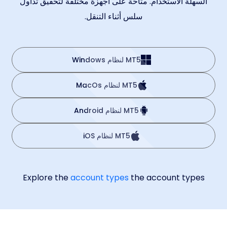
السهلة الاستخدام. متاحة على أجهزة مختلفة لتحقيق تداول
سلس أثناء التنقل.
MT5 لنظام Windows
MT5 لنظام MacOs
MT5 لنظام Android
MT5 لنظام iOS
Explore the
account types
the account types