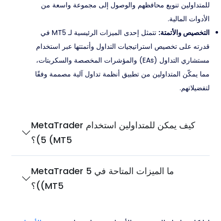
للمتداولين تنويع محافظهم والوصول إلى مجموعة واسعة من
الأدوات المالية.
التخصيص والأتمتة:
تتمثل إحدى الميزات الرئيسية لـ MT5 في
قدرته على تخصيص استراتيجيات التداول وأتمتتها عبر استخدام
مستشاري التداول (EAs) والمؤشرات المخصصة والسكربتات،
مما يمكّن المتداولين من تطبيق أنظمة تداول آلية مصممة وفقًا
لتفضيلاتهم.
كيف يمكن للمتداولين استخدام MetaTrader
5 (MT5)؟
ما الميزات المتاحة في MetaTrader 5
(MT5)؟