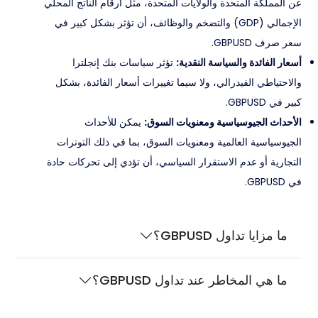
عن المملكة المتحدة والولايات المتحدة، مثل أرقام الناتج المحلي
الإجمالي (GDP) والتضخم والوظائف، أن تؤثر بشكل كبير في
سعر صرف GBPUSD.
أسعار الفائدة والسياسة النقدية:
تؤثر سياسات بنك إنجلترا
والاحتياطي الفيدرالي، ولا سيما تغييرات أسعار الفائدة، بشكل
كبير في GBPUSD.
الأحداث الجيوسياسية ومعنويات السوق:
يمكن للأحداث
الجيوسياسية العالمية ومعنويات السوق، بما في ذلك التوترات
التجارية أو عدم الاستقرار السياسي، أن تؤدي إلى تحركات حادة
في GBPUSD.
ما مزايا تداول GBPUSD؟
ما هي المخاطر عند تداول GBPUSD؟