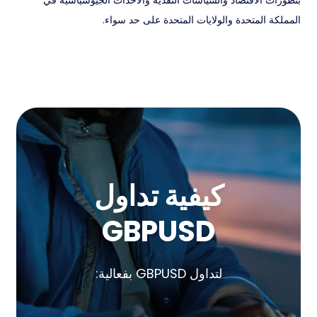
بتطورات الاقتصاد والسياسات النقدية والأحداث الجيوسياسية في
المملكة المتحدة والولايات المتحدة على حد سواء.
كيفية تداول
GBPUSD
لتداول GBPUSD بفعالية: