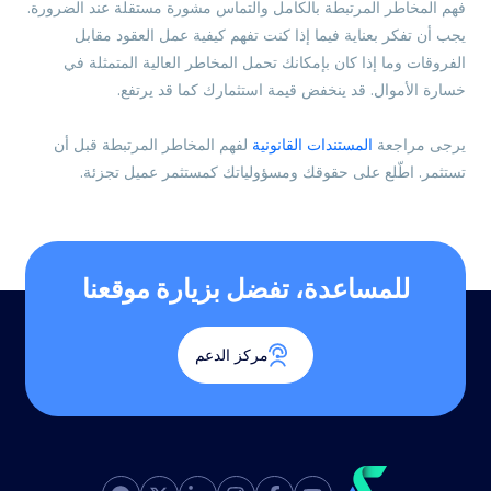
فهم المخاطر المرتبطة بالكامل والتماس مشورة مستقلة عند الضرورة.
يجب أن تفكر بعناية فيما إذا كنت تفهم كيفية عمل العقود مقابل
الفروقات وما إذا كان بإمكانك تحمل المخاطر العالية المتمثلة في
خسارة الأموال. قد ينخفض قيمة استثمارك كما قد يرتفع.
يرجى مراجعة
المستندات القانونية
لفهم المخاطر المرتبطة قبل أن
تستثمر. اطّلع على حقوقك ومسؤولياتك كمستثمر عميل تجزئة.
للمساعدة، تفضل بزيارة موقعنا
مركز الدعم