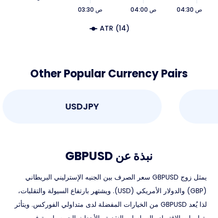
04:30 ص
04:00 ص
03:30 ص
ATR (14)
Other Popular Currency Pairs
USDJPY
نبذة عن GBPUSD
يمثل زوج GBPUSD سعر الصرف بين الجنيه الإسترليني البريطاني
(GBP) والدولار الأمريكي (USD). ويشتهر بارتفاع السيولة والتقلبات،
لذا يُعد GBPUSD من الخيارات المفضلة لدى متداولي الفوركس. ويتأثر