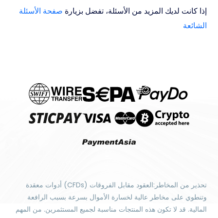
إذا كانت لديك المزيد من الأسئلة، تفضل بزيارة
صفحة الأسئلة
الشائعة
تحذير من المخاطر:العقود مقابل الفروقات (CFDs) أدوات معقدة
وتنطوي على مخاطر عالية لخسارة الأموال بسرعة بسبب الرافعة
المالية. قد لا تكون هذه المنتجات مناسبة لجميع المستثمرين. من المهم