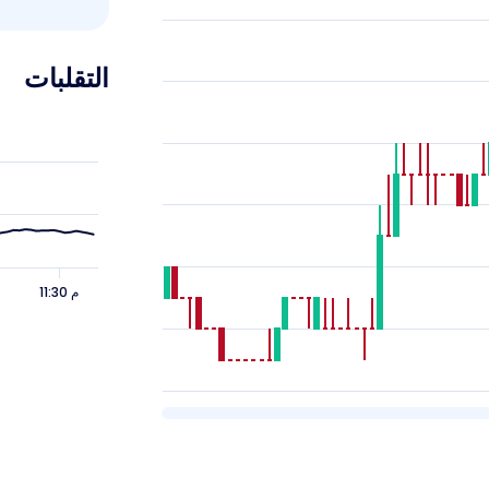
التقلبات
11:30 م