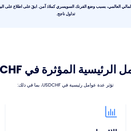
الاستقرار المالي العالمي، بسبب وضع الفرنك السويسري كملاذ آمن. ابقَ على اطلاع على
تداول ناجح.
ل الرئيسية المؤثرة في USDCHF
تؤثر عدة عوامل رئيسية في USDCHF، بما في ذلك: