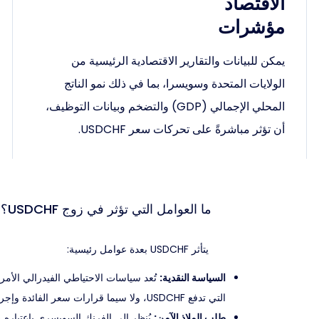
الاقتصاد
مؤشرات
يمكن للبيانات والتقارير الاقتصادية الرئيسية من
الولايات المتحدة وسويسرا، بما في ذلك نمو الناتج
المحلي الإجمالي (GDP) والتضخم وبيانات التوظيف،
أن تؤثر مباشرةً على تحركات سعر USDCHF.
ما العوامل التي تؤثر في زوج USDCHF؟
يتأثر USDCHF بعدة عوامل رئيسية:
السياسة النقدية:
التي تدفع USDCHF، ولا سيما قرارات سعر الفائدة وإجراءات التحفيز النقدي.
طلب الملاذ الآمن:
يُنظر إلى الفرنك السويسري باعتباره مل