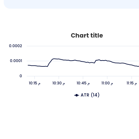
Chart title
0.0002
0.0001
0
11:15 م
11:00 م
10:45 م
10:30 م
10:15 م
ATR (14)