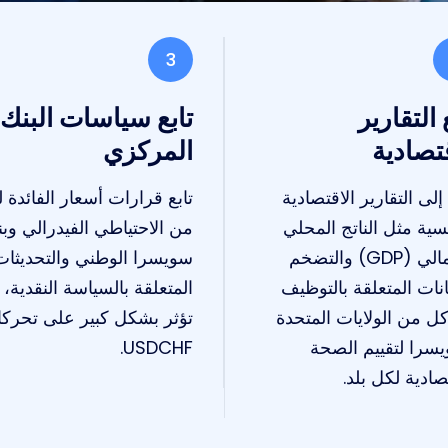
3
 التقارير
تابع سياسات البنك
قتصادية
المركزي
 إلى التقارير الاقتصادية
تابع قرارات أسعار الفائدة 
يسية مثل الناتج المحلي
من الاحتياطي الفيدرالي وب
الإجمالي (GDP) والتضخم
سويسرا الوطني والتحديثات
انات المتعلقة بالتوظيف
المتعلقة بالسياسة النقدية، إ
ل من الولايات المتحدة
تؤثر بشكل كبير على تحرك
سرا لتقييم الصحة
USDCHF.
صادية لكل بلد.