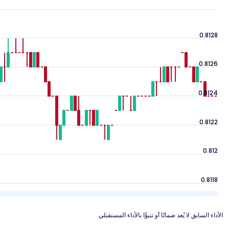
0.8128
0.8126
0.8124
0.8122
0.812
0.8118
الأداء السابق لا يُعد ضمانًا أو تنبؤًا بالأداء المستقبلي.