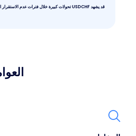
قد يشهد USDCHF تحولات كبيرة خلال فترات عدم 
العوام