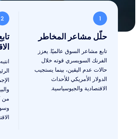
2
1
حلّل مشاعر المخاطر
تابع
الا
تابع مشاعر السوق عالميًا. يعزز
الفرنك السويسري قوته خلال
انتبه
حالات عدم اليقين، بينما يستجيب
الرئ
الدولار الأمريكي للأحداث
الاقتصادية والجيوسياسية.
والبي
من ك
وسوي
الاقت