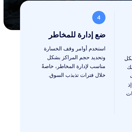
4
ضع إدارة للمخاطر
استخدم أوامر وقف الخسارة
وتحديد حجم المراكز بشكل
لكل
مناسب لإدارة المخاطر، خاصةً
نك
خلال فترات تذبذب السوق.
ذ
ات