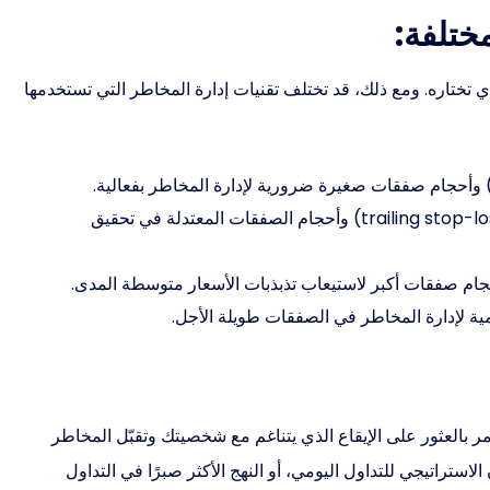
ي تختاره. ومع ذلك، قد تختلف تقنيات إدارة المخاطر التي تستخدمها
يمكن أن تساعد أوامر إيقاف الخسارة المتحركة (trailing stop-loss) وأحجام الصفقات المعتدلة في تحقيق
ام صفقات أكبر لاستيعاب تذبذبات الأسعار متوسطة المدى.
أهمية لإدارة المخاطر في الصفقات طويلة الأجل.
ر بالعثور على الإيقاع الذي يتناغم مع شخصيتك وتقبّل المخاطر
استراتيجي للتداول اليومي، أو النهج الأكثر صبرًا في التداول