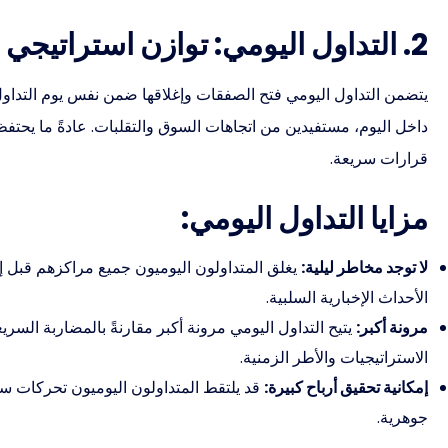
2. التداول اليومي: توازن استراتيجي
يتضمن التداول اليومي فتح الصفقات وإغلاقها ضمن نفس يوم التداول.
داخل اليوم، مستفيدين من اتجاهات السوق والتقلبات. عادةً ما يحت
قرارات سريعة.
مزايا التداول اليومي:
لا توجد مخاطر ليلية:
يغلق المتداولون اليوميون جميع مراكزهم قبل 
الأحداث الإخبارية السلبية.
مرونة أكبر:
يتيح التداول اليومي مرونة أكبر مقارنةً بالمضاربة السر
الاستراتيجيات والأطر الزمنية.
إمكانية تحقيق أرباح كبيرة:
قد يلتقط المتداولون اليوميون تحركات سعر
جوهرية.