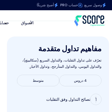
وصول سريع
حساب PRO
أصبح شريكًا
الأسواق
حسابا
مفاهيم تداول متقدمة
تعرّف على تداول التقلبات، والتداول السريع (سكالبينغ)،
والتداول اليومي، والتداول المتأرجح، وتداول الأخبار.
4 دروس
متوسط
1
نصائح التداول وفق التقلبات