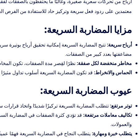
أرباح من تحركات سعرية صغيرة، وغالبًا ما يحتفظون بالصفقات لفقط ب
معتمدين على ردود فعل سريعة وتركيز حاد للاستفادة من الفرص العا
مزايا المضاربة السريعة:
أرباح سريعة:
تتيح المضاربة السريعة إمكانية تحقيق أرباح بوتيرة سر
مضاعفتها بعدد كبير من الصفقات.
مخاطر منخفضة لكل صفقة:
نظرًا لقِصر مدة الصفقات، تكون المخا
الحماس والانخراط:
قد تكون المضاربة السريعة أسلوب تداول مثيرًا وج
عيوب المضاربة السريعة:
توتر مرتفع:
تتطلب المضاربة السريعة تركيزًا شديدًا واتخاذ قرارات سري
تكاليف معاملات مرتفعة:
قد تؤدي كثرة الصفقات في المضاربة السري
والعمولات.
يتطلب خبرة ومهارة:
يتطلب النجاح في المضاربة السريعة فهمًا عميق