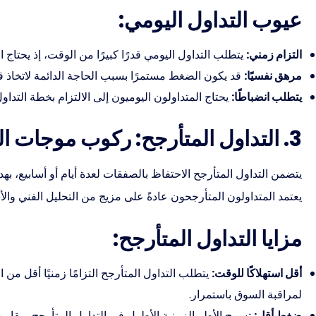
عيوب التداول اليومي:
التزام زمني:
يتطلب التداول اليومي قدرًا كبيرًا من الوقت، إذ يحتاج 
مرهق نفسيًا:
قد يكون الضغط مستمرًا بسبب الحاجة الدائمة لاتخاذ ق
يتطلب انضباطًا:
يحتاج المتداولون اليوميون إلى الالتزام بخطة التداو
3. التداول المتأرجح: ركوب موجات السوق
يتضمن التداول المتأرجح الاحتفاظ بالصفقات لعدة أيام أو أسابيع، 
يعتمد المتداولون المتأرجحون عادةً على مزيج من التحليل الفني وا
مزايا التداول المتأرجح:
أقل استهلاكًا للوقت:
يتطلب التداول المتأرجح التزامًا زمنيًا أقل من ا
لمراقبة السوق باستمرار.
ضغط أقل:
تسمح الأطر الزمنية الأطول في التداول المتأرجح بمقاربة