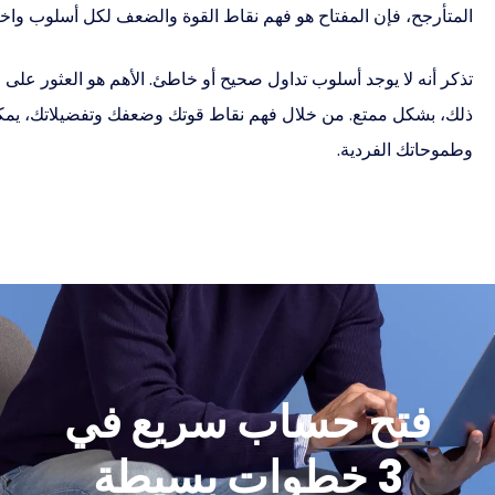
المتأرجح، فإن المفتاح هو فهم نقاط القوة والضعف لكل أسلوب واخ
تذكر أنه لا يوجد أسلوب تداول صحيح أو خاطئ. الأهم هو العثور على
ذلك، بشكل ممتع. من خلال فهم نقاط قوتك وضعفك وتفضيلاتك، يمكنك 
وطموحاتك الفردية.
فتح حساب سريع في
3 خطوات بسيطة