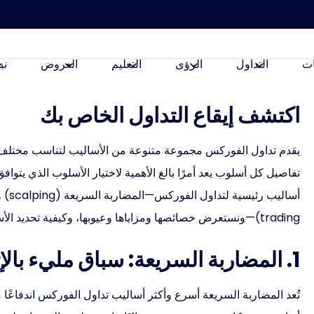
ت
التداول
الرؤى
التعليم
العروض
نب
اكتشف إيقاع التداول الخاص بك
يقدم تداول الفوركس مجموعة متنوعة من الأساليب لتناسب مختلف ا
تفاصيل كل أسلوب يعد أمرًا بالغ الأهمية لاختيار الأسلوب الذي يتوا
trading)—ونستعرض خصائصها ومزاياها وعيوبها، وكيفية تحديد الأسلوب الأنسب لك.
1. المضاربة السريعة: سباق مليء بالإثارة
تُعد المضاربة السريعة أسرع وأكثر أساليب تداول الفوركس اندفاعًا