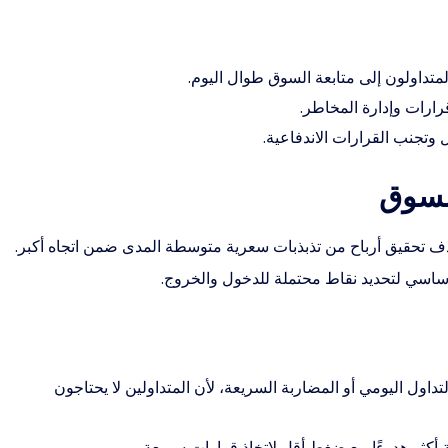
المتداولون إلى متابعة السوق طوال اليوم.
رارات وإدارة المخاطر.
ل وتجنب القرارات الاندفاعية.
بهدف تحقيق أرباح من تذبذبات سعرية متوسطة المدى ضمن اتجاه أكبر.
لأساسي لتحديد نقاط محتملة للدخول والخروج.
لتداول اليومي أو المضاربة السريعة، لأن المتداولين لا يحتاجون
 أكثر هدوءًا مع ضغط أقل لاتخاذ قرارات سريعة.