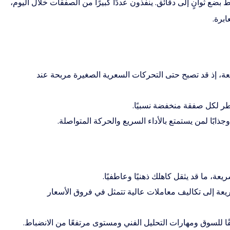
ضع ثوانٍ إلى دقائق. ينفذون عددًا كبيرًا من الصفقات خلال اليوم،
برة.
يعة، إذ قد تصبح حتى التحركات السعرية الصغيرة مربحة عند
طر لكل صفقة منخفضة نسبيًا.
ذابًا لمن يستمتع بالأداء السريع والحركة المتواصلة.
عة، ما قد يثقل كاهلك ذهنيًا وعاطفيًا.
عة إلى تكاليف معاملات عالية تتمثل في فروق الأسعار
ًا للسوق ومهارات التحليل الفني ومستوى مرتفعًا من الانضباط.