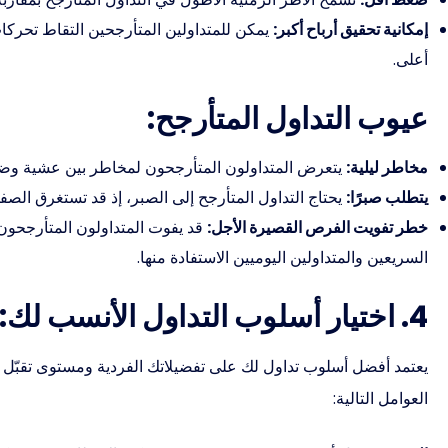
إمكانية تحقيق أرباح أكبر:
يمكن للمتداولين المتأرجحين التقاط تحركات
أعلى.
عيوب التداول المتأرجح:
مخاطر ليلية:
يتعرض المتداولون المتأرجحون لمخاطر بين عشية وضحا
يتطلب صبرًا:
يحتاج التداول المتأرجح إلى الصبر، إذ قد تستغرق الصفق
خطر تفويت الفرص القصيرة الأجل:
قد يفوت المتداولون المتأرجحون
السريعين والمتداولين اليوميين الاستفادة منها.
4. اختيار أسلوب التداول الأنسب لك:
يعتمد أفضل أسلوب تداول لك على تفضيلاتك الفردية ومستوى تقبّل ا
العوامل التالية: