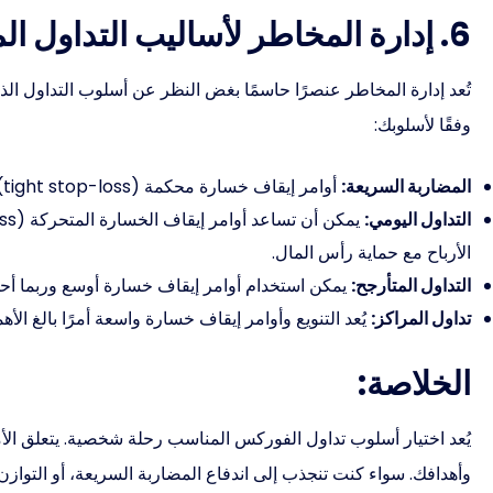
6. إدارة المخاطر لأساليب التداول المختلفة:
تُعد إدارة المخاطر عنصرًا حاسمًا بغض النظر عن أسلوب التداول الذ
وفقًا لأسلوبك:
المضاربة السريعة:
أوامر إيقاف خسارة محكمة (tight stop-loss) وأحجام صفقات صغيرة ضرورية لإدارة المخاطر بفعالية.
التداول اليومي:
الأرباح مع حماية رأس المال.
التداول المتأرجح:
يمكن استخدام أوامر إيقاف خسارة أوسع وربما أحج
تداول المراكز:
يُعد التنويع وأوامر إيقاف خسارة واسعة أمرًا بالغ ال
الخلاصة:
يُعد اختيار أسلوب تداول الفوركس المناسب رحلة شخصية. يتعلق الأم
وأهدافك. سواء كنت تنجذب إلى اندفاع المضاربة السريعة، أو التوازن ال