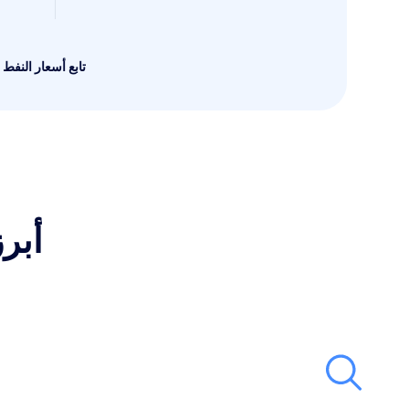
تابع أسعار النفط ع
أبرز