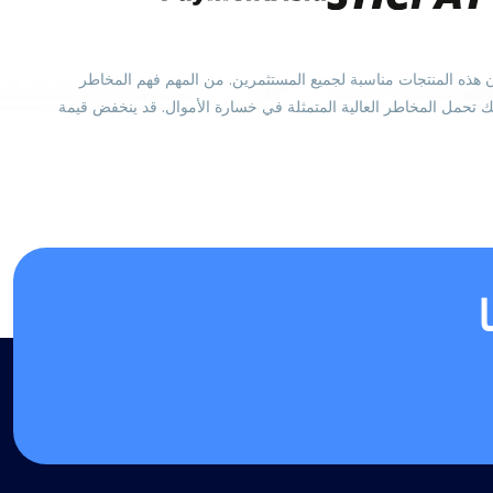
لمالية. قد لا تكون هذه المنتجات مناسبة لجميع المستثمرين. من المهم فهم المخاطر
نك تحمل المخاطر العالية المتمثلة في خسارة الأموال. قد ينخفض قيمة