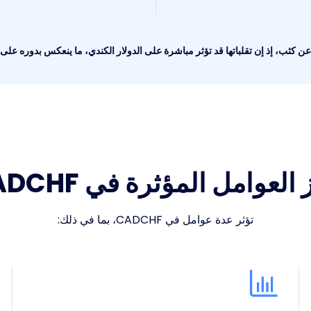
ن كثب، إذ إن تقلباتها قد تؤثر مباشرة على الدولار الكندي، ما ينعكس بدوره على زوج HF
 العوامل المؤثرة في CADCHF
تؤثر عدة عوامل في CADCHF، بما في ذلك: