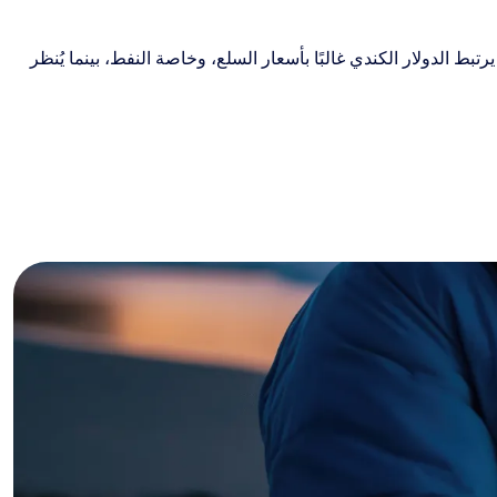
بأداء الاقتصادين في كندا وسويسرا معًا؛ إذ يرتبط الدولار الكندي غالبًا بأسعار السلع، وخاصة النفط، بينما يُنظر