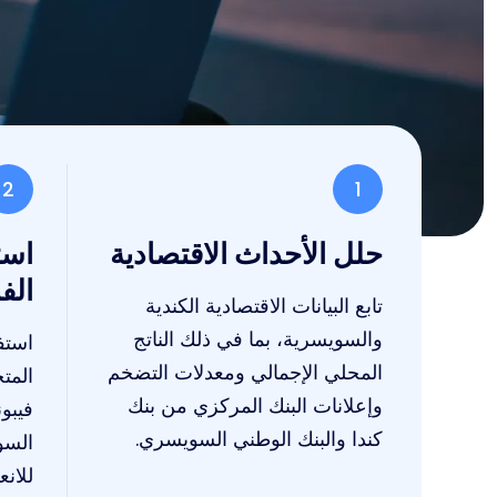
2
1
حلل الأحداث الاقتصادية
است
الفن
تابع البيانات الاقتصادية الكندية
والسويسرية، بما في ذلك الناتج
استف
المحلي الإجمالي ومعدلات التضخم
وإعلانات البنك المركزي من بنك
فيبو
كندا والبنك الوطني السويسري.
السو
للان