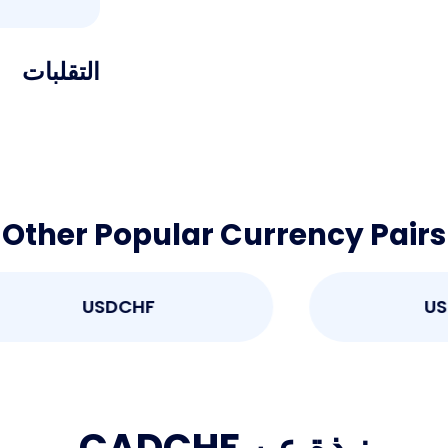
التقلبات
Other Popular Currency Pairs
USDCHF
نبذة عن CADCHF