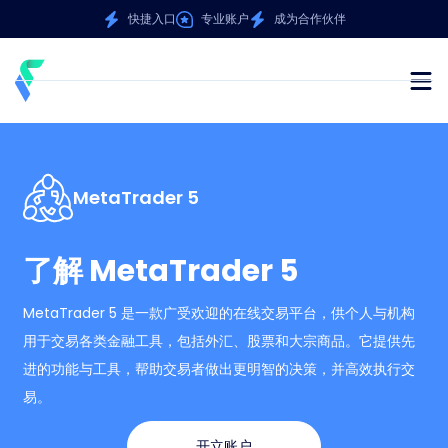
快捷入口
专业账户
成为合作伙伴
MetaTrader 5
了解 MetaTrader 5
MetaTrader 5 是一款广受欢迎的在线交易平台，供个人与机构
用于交易各类金融工具，包括外汇、股票和大宗商品。它提供先
进的功能与工具，帮助交易者做出更明智的决策，并高效执行交
易。
开立账户