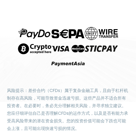
风险提示：差价合约（CFDs）属于复杂金融工具，且由于杠杆机
制存在高风险，可能导致资金迅速亏损。这些产品并不适合所有
投资者。在必要时，务必充分理解相关风险，并寻求独立建议。
您应仔细评估自己是否理解CFDs的运作方式，以及是否有能力承
受高风险带来的潜在资金损失。您的投资价值可能会下跌也可能
会上涨，且可能出现快速亏损的情况。