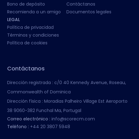
Bono de depósito
Contáctanos
Recomienda a un amigo
Documentos legales
LEGAL
Política de privacidad
Términos y condiciones
Política de cookies
Contáctanos
Dirección registrada :
c/0 40 Kennedy Avenue, Roseau,
Commonwealth of Dominica
Dirección física :
Moradias Palheiro Village Est Aeroporto
38 9060-382 Funchal Ma, Portugal
Correo electrónico :
info@scorecm.com
Teléfono :
+44 20 3807 5948