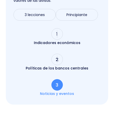
valores de las divisas.
3 lecciones
Principiante
1
Indicadores económicos
2
Políticas de los bancos centrales
3
Noticias y eventos