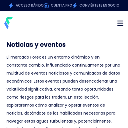
ACCESO RÁPIDO
CUENTA PRO
CONVIÉRTETE EN SOCIO
Noticias y eventos
El mercado Forex es un entorno dinámico y en
constante cambio, influenciado continuamente por una
multitud de eventos noticiosos y comunicados de datos
económicos. Estos eventos pueden desencadenar una
volatilidad significativa, creando tanto oportunidades
como riesgos para los traders. En esta lección,
exploraremos cómo analizar y operar eventos de
noticias, dotándote de las habilidades necesarias para
navegar estas aguas turbulentas y, potencialmente,