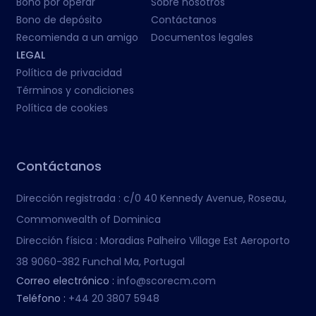
Bono por operar
Sobre nosotros
Bono de depósito
Contáctanos
Recomienda a un amigo
Documentos legales
LEGAL
Política de privacidad
Términos y condiciones
Política de cookies
Contáctanos
Dirección registrada :
c/0 40 Kennedy Avenue, Roseau,
Commonwealth of Dominica
Dirección física :
Moradias Palheiro Village Est Aeroporto
38 9060-382 Funchal Ma, Portugal
Correo electrónico :
info@scorecm.com
Teléfono :
+44 20 3807 5948