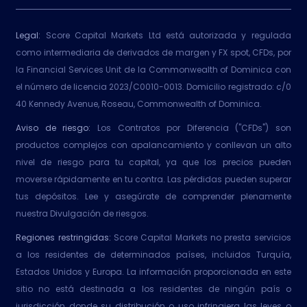
Legal:
Score Capital Markets Ltd está autorizada y regulada
como intermediaria de derivados de margen y FX spot, CFDs, por
la Financial Services Unit de la Commonwealth of Dominica con
el número de licencia 2023/C0010-0013. Domicilio registrado: c/0
40 Kennedy Avenue, Roseau, Commonwealth of Dominica.
Aviso de riesgo:
Los Contratos por Diferencia ("CFDs") son
productos complejos con apalancamiento y conllevan un alto
nivel de riesgo para tu capital, ya que los precios pueden
moverse rápidamente en tu contra. Las pérdidas pueden superar
tus depósitos. Lee y asegúrate de comprender plenamente
nuestra Divulgación de riesgos.
Regiones restringidas:
Score Capital Markets no presta servicios
a los residentes de determinados países, incluidos Turquía,
Estados Unidos y Europa. La información proporcionada en este
sitio no está destinada a los residentes de ningún país o
jurisdicción donde su distribución o uso infringiera las leyes o