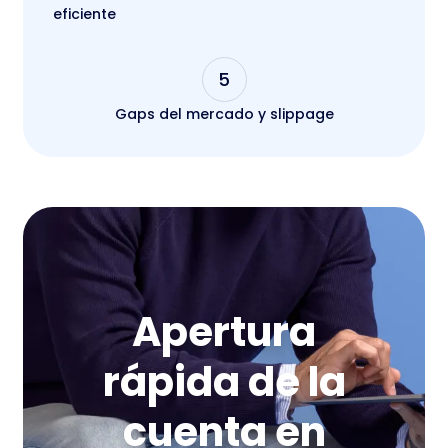
eficiente
5
Gaps del mercado y slippage
Apertura
rápida de la
cuenta en