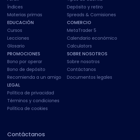
Índices
Depósito y retiro
Materias primas
Spreads & Comisiones
EDUCACIÓN
COMERCIO
Cursos
MetaTrader 5
Lecciones
Calendario económico
Glosario
Calculators
PROMOCIONES
SOBRE NOSOTROS
Bono por operar
Sobre nosotros
Bono de depósito
Contáctanos
Recomienda a un amigo
Documentos legales
LEGAL
Política de privacidad
Términos y condiciones
Política de cookies
Contáctanos