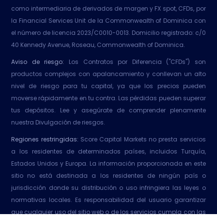
como intermediaria de derivados de margen y FX spot, CFDs, por
la Financial Services Unit de la Commonwealth of Dominica con
el número de licencia 2023/C0010-0013. Domicilio registrado: c/0
40 Kennedy Avenue, Roseau, Commonwealth of Dominica.
Aviso de riesgo:
Los Contratos por Diferencia ("CFDs") son
productos complejos con apalancamiento y conllevan un alto
nivel de riesgo para tu capital, ya que los precios pueden
moverse rápidamente en tu contra. Las pérdidas pueden superar
tus depósitos. Lee y asegúrate de comprender plenamente
nuestra Divulgación de riesgos.
Regiones restringidas:
Score Capital Markets no presta servicios
a los residentes de determinados países, incluidos Turquía,
Estados Unidos y Europa. La información proporcionada en este
sitio no está destinada a los residentes de ningún país o
jurisdicción donde su distribución o uso infringiera las leyes o
normativas locales. Es responsabilidad del usuario garantizar
que cualquier uso del sitio web o de los servicios cumpla con las