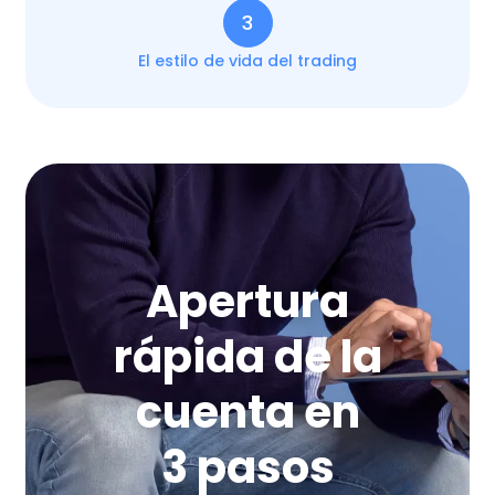
3
El estilo de vida del trading
Apertura
rápida de la
cuenta en
3 pasos