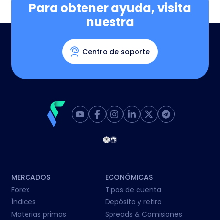
Para obtener ayuda, visita
nuestra
Centro de soporte
MERCADOS
ECONÓMICAS
Forex
Tipos de cuenta
Índices
Depósito y retiro
Materias primas
Spreads & Comisiones