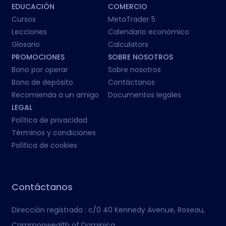
EDUCACIÓN
COMERCIO
Cursos
MetaTrader 5
Lecciones
Calendario económico
Glosario
Calculators
PROMOCIONES
SOBRE NOSOTROS
Bono por operar
Sobre nosotros
Bono de depósito
Contáctanos
Recomienda a un amigo
Documentos legales
LEGAL
Política de privacidad
Términos y condiciones
Política de cookies
Contáctanos
Dirección registrada :
c/0 40 Kennedy Avenue, Roseau,
Commonwealth of Dominica