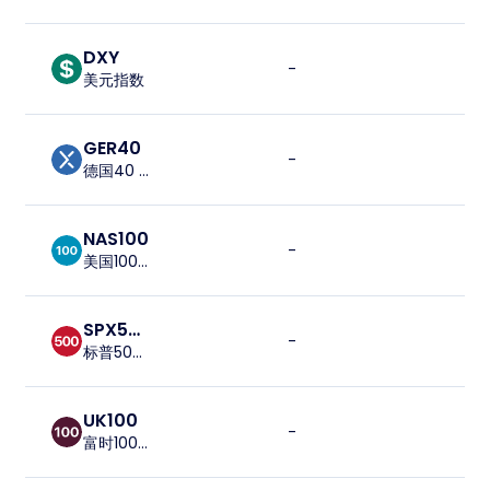
DXY
-
-
美元指数
GER40
-
-
德国40 CFD
NAS100
-
-
美国100现货CFD
SPX500
-
-
标普500指数
UK100
-
-
富时100指数