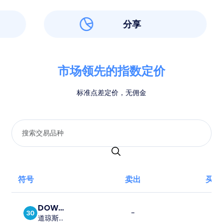
分享
市场领先的指数定价
标准点差定价，无佣金
符号
卖出
买入
DOW30
-
-
道琼斯工业平均指数