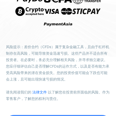
风险提示：差价合约（CFDs）属于复杂金融工具，且由于杠杆机
制存在高风险，可能导致资金迅速亏损。这些产品并不适合所有
投资者。在必要时，务必充分理解相关风险，并寻求独立建议。
您应仔细评估自己是否理解CFDs的运作方式，以及是否有能力承
受高风险带来的潜在资金损失。您的投资价值可能会下跌也可能
会上涨，且可能出现快速亏损的情况。
请先阅读我们的
法律文件
以了解您在投资前所面临的风险。作为
零售客户，了解您的权利与责任。