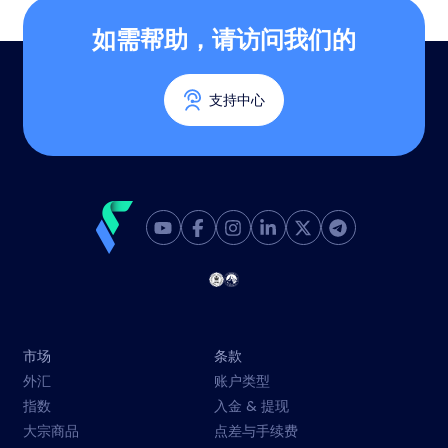
如需帮助，请访问我们的
支持中心
市场
条款
外汇
账户类型
指数
入金 & 提现
大宗商品
点差与手续费