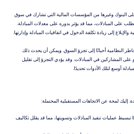
لى البنوك وغيرها من المؤسسات المالية التي تشارك في سوق
لب على المبادلات، مما قد يؤثر بدوره على معدلات المبادلة.
الإبلاغ إلى زيادة تكلفة الدخول في اتفاقيات المبادلة وإدارتها.
مخاطر النظامية أحيانًا إلى تجزؤ السوق. ويمكن أن يحدث ذلك
و على المشاركين في المبادلات. وقد يؤدي التجزؤ إلى تقليل
لة أوسع لتلك الأدوات تحديدًا.
 إليك لمحة عن الاتجاهات المستقبلية المحتملة:
قد تتيح التطورات التقنية مثل تقنية blockchain تبسيط عمليات تنفيذ المبادلات وتسويتها، مما قد يقلل تكاليف