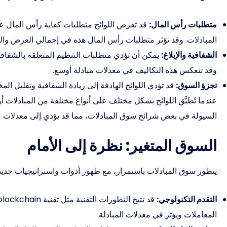
متطلبات رأس المال:
قد تفرض اللوائح متطلبات كفاية رأس المال ع
المبادلات. وقد تؤثر متطلبات رأس المال هذه في إجمالي العرض والط
الشفافية والإبلاغ:
يمكن أن تؤدي متطلبات التنظيم المتعلقة بالشفافية و
وقد تنعكس هذه التكاليف في معدلات مبادلة أوسع.
تجزؤ السوق:
قد تؤدي اللوائح الهادفة إلى زيادة الشفافية وتقليل ال
عندما تُطبَّق اللوائح بشكل مختلف على أنواع مختلفة من المبادلات أ
السيولة في بعض شرائح سوق المبادلات، مما قد يؤدي إلى معدلات مباد
السوق المتغير: نظرة إلى الأمام
يتطور سوق المبادلات باستمرار، مع ظهور أدوات واستراتيجيات جديدة.
التقدم التكنولوجي:
المعاملات ويؤثر في معدلات المبادلة.