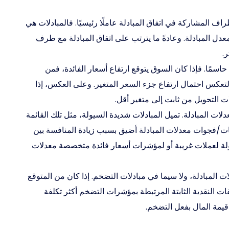
أطراف المشاركة في اتفاق المبادلة عاملًا رئيسيًا. فالمبادلات هي
دل المبادلة. وعادةً ما يترتب على اتفاق المبادلة مع طرف
.
حاسمًا. فإذا كان السوق يتوقع ارتفاع أسعار الفائدة، فمن
لتعكس احتمال ارتفاع جزء السعر المتغير. وعلى العكس، إذا
ت التحويل من ثابت إلى متغير أقل.
ات المبادلة. تميل المبادلات شديدة السيولة، مثل تلك القائمة
ات/فجوات معدلات المبادلة أضيق بسبب زيادة المنافسة بين
ولة لعملات غريبة أو لمؤشرات أسعار فائدة متخصصة معدلات
 المبادلة، ولا سيما في مبادلات التضخم. إذا كان من المتوقع
ت النقدية الثابتة المرتبطة بمؤشرات التضخم أكثر تكلفة
قيمة المال بفعل التضخم.