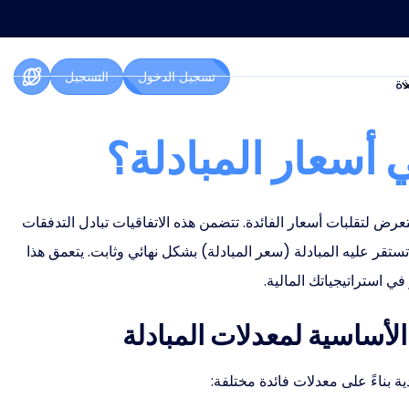
تسجيل الدخول
التسجيل
ذة
ي أسعار المبادلة؟
رنة تُستخدم لإدارة التعرض لتقلبات أسعار الفائدة. تتضمن هذه الاتفاقيات تبادل التدفقات
 تستقر عليه المبادلة (سعر المبادلة) بشكل نهائي وثابت. يتعمق هذا
في استراتيجياتك المالية.
لأساسية لمعدلات المبادلة