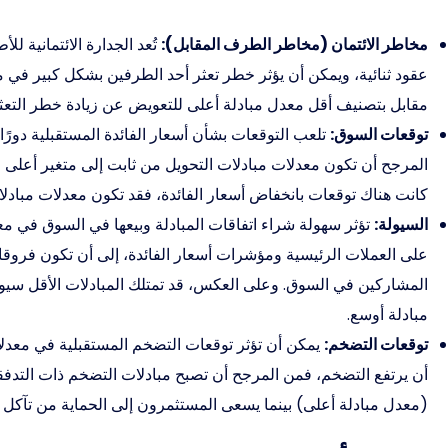
مخاطر الائتمان (مخاطر الطرف المقابل):
تُعد الجدارة الائتمانية لل
عقود ثنائية، ويمكن أن يؤثر خطر تعثر أحد الطرفين بشكل كبير في مع
مقابل بتصنيف أقل معدل مبادلة أعلى للتعويض عن زيادة خطر التعثر
توقعات السوق:
تلعب التوقعات بشأن أسعار الفائدة المستقبلية دورًا 
المرجح أن تكون معدلات مبادلات التحويل من ثابت إلى متغير أعلى 
كانت هناك توقعات بانخفاض أسعار الفائدة، فقد تكون معدلات مبادلا
السيولة:
تؤثر سهولة شراء اتفاقات المبادلة وبيعها في السوق في معدل
على العملات الرئيسية ومؤشرات أسعار الفائدة، إلى أن تكون فروق
المشاركين في السوق. وعلى العكس، قد تمتلك المبادلات الأقل سي
مبادلة أوسع.
توقعات التضخم:
يمكن أن تؤثر توقعات التضخم المستقبلية في معدلات
أن يرتفع التضخم، فمن المرجح أن تصبح مبادلات التضخم ذات التدفقا
(معدل مبادلة أعلى) بينما يسعى المستثمرون إلى الحماية من تآكل 