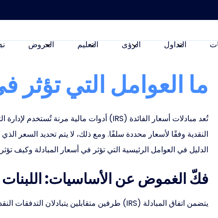
ت
التداول
الرؤى
التعليم
العروض
نب
ما العوامل التي تؤثر ف
تُعد مبادلات أسعار الفائدة (IRS) أدوات مالية م
النقدية وفقًا لأسعار محددة سلفًا. ومع ذلك، لا يتم تحديد السعر الذي
الدليل في العوامل الرئيسية التي تؤثر في أسعار المبادلة وكيف تؤثر 
فكّ الغموض عن الأساسيات: اللبنات ا
يتضمن اتفاق المبادلة (IRS) طرفين متقابلين يتبادلان التدفقات النقدية بناءً على معدلات فائدة مختلفة: