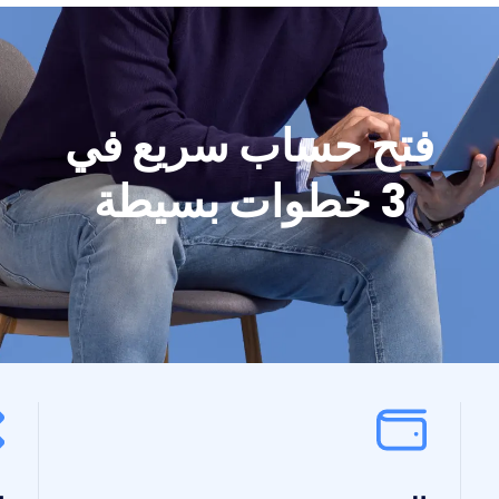
فتح حساب سريع في
3 خطوات بسيطة