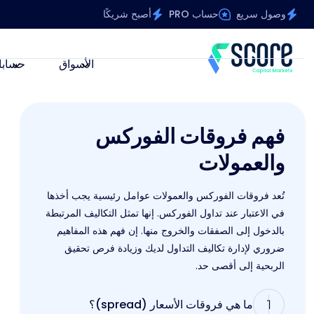
وصول سريع
حساب PRO
أصبح شريكًا
الأسواق
حسابا
فهم فروقات الفوركس
والعمولات
تُعد فروقات الفوركس والعمولات عوامل رئيسية يجب أخذها
في الاعتبار عند تداول الفوركس. إنها تمثل التكاليف المرتبطة
بالدخول إلى الصفقات والخروج منها. إن فهم هذه المفاهيم
ضروري لإدارة تكاليف التداول لديك وزيادة فرص تحقيق
الربحية إلى أقصى حد.
1
ما هي فروقات الأسعار (spread)؟