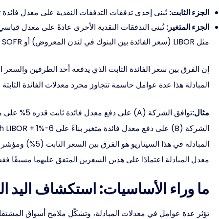
الجزء الثابت:
تُبنى إحدى تدفقات التدفقات النقدية على معدل فائدة ث
الجزء المتغير:
تُبنى التدفقات النقدية الأخرى عادةً على معدل قياس
مثل LIBOR (سعر الفائدة بين البنوك في لندن المعروض) أو SOFR (سعر التمويل الليلي المضمون).
إن الفرق بين سعر الفائدة الثابت الذي يدفعه أحد الطرفين والسعر 
المبادلة هذا عدة عوامل حاسمة تتجاوز مجرد معدلات الفائدة الثابتة و
مثال:
معدل المبادلة اعتمادًا على هذين السعرين المتفق عليهما مسبقًا فقط.
ما وراء الأساسيات: استكشاف اليد ا
تؤثر عدة عوامل في معدلات المبادلة، وتشكّل ملامح أسواق المشتقات