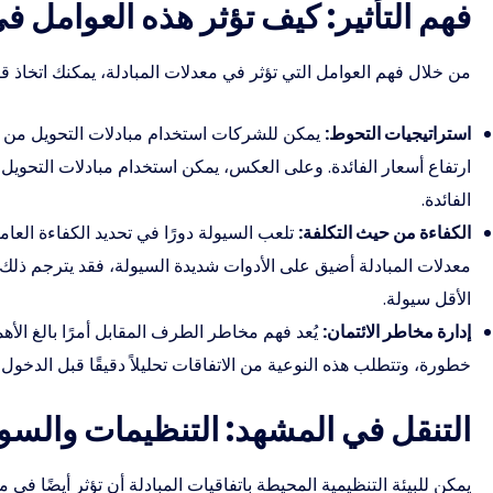
فهم التأثير: كيف تؤثر هذه العوامل ف
من خلال فهم العوامل التي تؤثر في معدلات المبادلة، يمكنك اتخاذ 
استراتيجيات التحوط:
يمكن للشركات استخدام مبادلات التحويل من ثاب
ارتفاع أسعار الفائدة. وعلى العكس، يمكن استخدام مبادلات التحويل
الفائدة.
الكفاءة من حيث التكلفة:
تلعب السيولة دورًا في تحديد الكفاءة الع
معدلات المبادلة أضيق على الأدوات شديدة السيولة، فقد يترجم ذلك 
الأقل سيولة.
إدارة مخاطر الائتمان:
يُعد فهم مخاطر الطرف المقابل أمرًا بالغ الأ
خطورة، وتتطلب هذه النوعية من الاتفاقات تحليلاً دقيقًا قبل الدخول ف
التنقل في المشهد: التنظيمات والسوق
يمكن للبيئة التنظيمية المحيطة باتفاقيات المبادلة أن تؤثر أيضًا في م