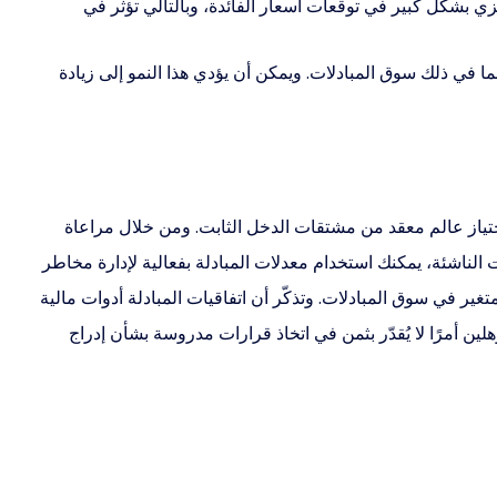
زي بشكل كبير في توقعات أسعار الفائدة، وبالتالي تؤثر في
ا في ذلك سوق المبادلات. ويمكن أن يؤدي هذا النمو إلى زيادة
جتياز عالم معقد من مشتقات الدخل الثابت. ومن خلال مراعاة
 الناشئة، يمكنك استخدام معدلات المبادلة بفعالية لإدارة مخاطر
تغير في سوق المبادلات. وتذكّر أن اتفاقيات المبادلة أدوات مالية
ن أمرًا لا يُقدّر بثمن في اتخاذ قرارات مدروسة بشأن إدراج