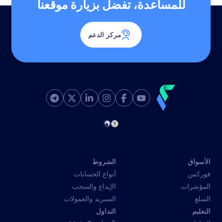
للمساعدة، تفضل بزيارة موقعنا
مركز الدعم
الأسواق
الشروط
فوركس
أنواع الحسابات
المؤشرات
الإيداع والسحب
السلع
السبريد والعمولات
التعليم
التداول