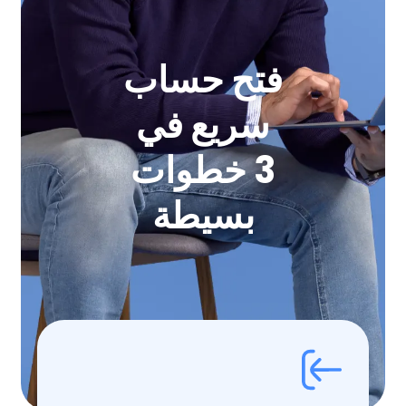
فتح حساب
سريع في
3 خطوات
بسيطة