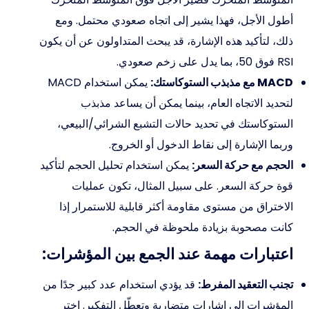
أطول الأجل، فهذا يشير إلى اتجاه صعودي محتمل. ومع
ذلك، لتأكيد هذه الإشارة، قد يبحث المتداولون عن أن يكون
RSI فوق 50، بما يدل على زخم صعودي.
MACD مع مذبذب الستوكاستك:
يمكن استخدام MACD
لتحديد الاتجاه العام، بينما يمكن أن يساعد مذبذب
الستوكاستك في تحديد حالات التشبع الشرائي/البيعي،
وربما الإشارة إلى نقاط الدخول أو الخروج.
الحجم مع حركة السعر:
يمكن استخدام تحليل الحجم لتأكيد
قوة حركة السعر. على سبيل المثال، تكون عمليات
الاختراق من مستوى مقاومة أكثر قابلية للاستمرار إذا
كانت مصحوبة بزيادة ملحوظة في الحجم.
اعتبارات مهمة عند الجمع بين المؤشرات:
تجنب التعقيد المفرط:
قد يؤدي استخدام عدد كبير جدًا من
المؤشرات إلى إشارات متضاربة وتعطّل التفكير. اختر