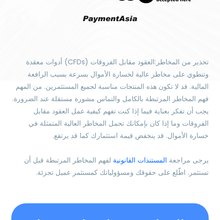
تحذير من المخاطر:العقود مقابل الفروقات (CFDs) أدوات معقدة
وتنطوي على مخاطر عالية لخسارة الأموال بسرعة بسبب الرافعة
المالية. قد لا تكون هذه المنتجات مناسبة لجميع المستثمرين. من المهم
فهم المخاطر المرتبطة بالكامل والتماس مشورة مستقلة عند الضرورة.
يجب أن تفكر بعناية فيما إذا كنت تفهم كيفية عمل العقود مقابل
الفروقات وما إذا كان بإمكانك تحمل المخاطر العالية المتمثلة في
خسارة الأموال. قد ينخفض قيمة استثمارك كما قد يرتفع.
يرجى مراجعة
المستندات القانونية
لفهم المخاطر المرتبطة قبل أن
تستثمر. اطّلع على حقوقك ومسؤولياتك كمستثمر عميل تجزئة.