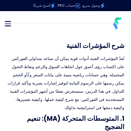
وصول سريع
حساب PRO
أصبح شريكًا
شرح المؤشرات الفنية
تُعدّ المؤشرات الفنية أدوات قوية يمكن أن تساعد متداولي الفوركس
على اكتساب رؤى أعمق حول اتجاهات السوق والزخم ونقاط التحول
المحتملة. وهي حسابات رياضية مبنية على بيانات السعر و/أو الحجم
يمكن رسمها على الرسوم البيانية لتوفير إشارات بصرية وتأكيد قرارات
التداول. في هذا الدرس، سنستعرض بعضًا من أشهر المؤشرات الفنية
المستخدمة في الفوركس، مع شرح كيفية عملها، وكيفية تفسيرها،
وكيفية دمجها في استراتيجية تداولك.
1. المتوسطات المتحركة (MA): تنعيم
الضجيج