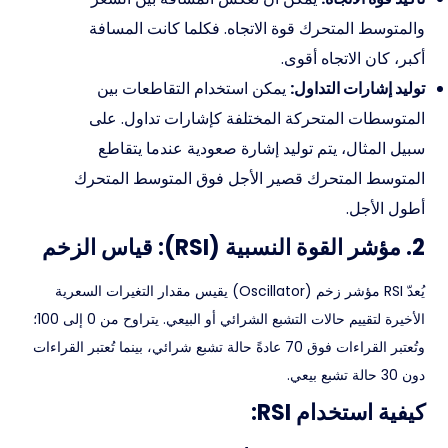
والمتوسط المتحرك قوة الاتجاه. فكلما كانت المسافة
أكبر، كان الاتجاه أقوى.
توليد إشارات التداول:
يمكن استخدام التقاطعات بين
المتوسطات المتحركة المختلفة كإشارات تداول. على
سبيل المثال، يتم توليد إشارة صعودية عندما يتقاطع
المتوسط المتحرك قصير الأجل فوق المتوسط المتحرك
أطول الأجل.
2. مؤشر القوة النسبية (RSI): قياس الزخم
يُعدّ RSI مؤشر زخم (Oscillator) يقيس مقدار التغيرات السعرية
الأخيرة لتقييم حالات التشبع الشرائي أو البيعي. يتراوح من 0 إلى 100؛
وتُعتبر القراءات فوق 70 عادةً حالة تشبع شرائي، بينما تُعتبر القراءات
دون 30 حالة تشبع بيعي.
كيفية استخدام RSI: