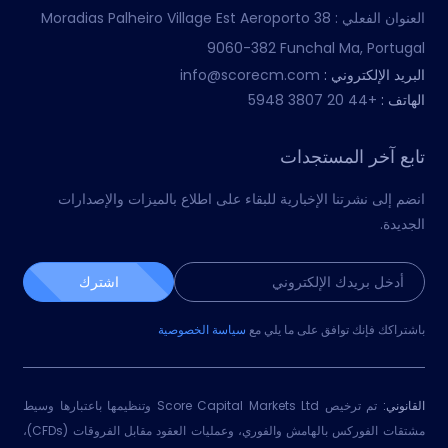
العنوان الفعلي :
Moradias Palheiro Village Est Aeroporto 38
9060-382 Funchal Ma, Portugal
البريد الإلكتروني :
info@scorecm.com
الهاتف :
+44 20 3807 5948
تابع آخر المستجدات
انضم إلى نشرتنا الإخبارية للبقاء على اطلاع بالميزات والإصدارات
الجديدة.
اشترك
باشتراكك فإنك توافق على ما يلي مع
سياسة الخصوصية
القانوني:
تم ترخيص Score Capital Markets Ltd وتنظيمها باعتبارها وسيط
مشتقات الفوركس بالهامش والفوري، وعمليات العقود مقابل الفروقات (CFDs)،