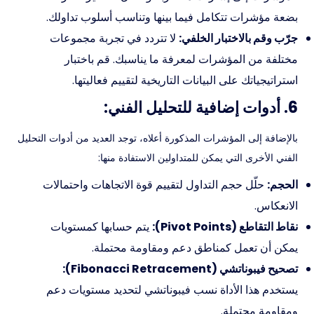
بضعة مؤشرات تتكامل فيما بينها وتناسب أسلوب تداولك.
جرّب وقم بالاختبار الخلفي:
لا تتردد في تجربة مجموعات
مختلفة من المؤشرات لمعرفة ما يناسبك. قم باختبار
استراتيجياتك على البيانات التاريخية لتقييم فعاليتها.
6. أدوات إضافية للتحليل الفني:
بالإضافة إلى المؤشرات المذكورة أعلاه، توجد العديد من أدوات التحليل
الفني الأخرى التي يمكن للمتداولين الاستفادة منها:
الحجم:
حلّل حجم التداول لتقييم قوة الاتجاهات واحتمالات
الانعكاس.
نقاط التقاطع (Pivot Points):
يتم حسابها كمستويات
يمكن أن تعمل كمناطق دعم ومقاومة محتملة.
تصحيح فيبوناتشي (Fibonacci Retracement):
يستخدم هذا الأداة نسب فيبوناتشي لتحديد مستويات دعم
ومقاومة محتملة.