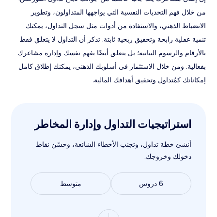
من خلال فهم التحديات النفسية التي يواجهها المتداولون، وتطوير
الانضباط الذهني، والاستفادة من أدوات مثل سجل التداول، يمكنك
تنمية عقلية رابحة وتحقيق ربحية ثابتة. تذكر أن التداول لا يتعلق فقط
بالأرقام والرسوم البيانية؛ بل يتعلق أيضًا بفهم نفسك وإدارة مشاعرك
بفعالية. ومن خلال الاستثمار في أسلوبك الذهني، يمكنك إطلاق كامل
إمكاناتك كمُتداول وتحقيق أهدافك المالية.
استراتيجيات التداول وإدارة المخاطر
أنشئ خطة تداول، وتجنب الأخطاء الشائعة، وحسّن نقاط
دخولك وخروجك.
6 دروس
متوسط