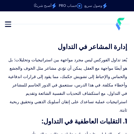
وصول سريع
حساب PRO
أصبح شريكًا
إدارة المشاعر في التداول
يُعد تداول الفوركس ليس مجرد مواجهة بين استراتيجيات وتحليلات؛ بل
هو أيضًا مواجهة مع العقل. يمكن أن تؤدي مشاعر مثل الخوف والجشع
والحماس والإحباط إلى تشويش حكمك، مما يقود إلى قرارات اندفاعية
وأخطاء مكلفة. في هذا الدرس، سنتعمق في الدور الحاسم للمشاعر
في التداول، مع استكشاف التحديات النفسية الشائعة وتقديم
استراتيجيات عملية تساعدك على إتقان أسلوبك الذهني وتحقيق ربحية
ثابتة.
1. التقلبات العاطفية في التداول: