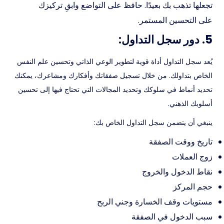
تجعلها تذهب بك بعيدًا. حافظ على التواضع وابقِ تركيزك
على التحسين المستمر.
5. دور سجل التداول:
يُعد سجل التداول أداة قوية لتطوير الوعي الذاتي وتحسين علم النفس
الخاص بتداولك. من خلال تسجيل صفقاتك وأفكارك ومشاعرك، يمكنك
تحديد أنماط في سلوكك وتحديد المجالات التي تحتاج فيها إلى تحسين
أسلوبك الذهني.
ينبغي أن يتضمن سجل التداول الخاص بك:
تاريخ ووقت الصفقة
زوج العملات
نقاط الدخول والخروج
حجم المركز
مستويات وقف الخسارة وجني الربح
سبب الدخول في الصفقة