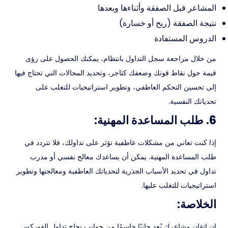
المشاعر قبل الصفقة وأثناءها وبعدها
نتيجة الصفقة (ربح أو خسارة)
الدروس المستفادة
من خلال مراجعة سجل التداول بانتظام، يمكنك الحصول على رؤى
قيمة حول نقاط قوتك وضعفك كتاجر، وتحديد المجالات التي تحتاج فيها
إلى تحسين التحكم العاطفي، وتطوير استراتيجيات للتغلب على
تحدياتك النفسية.
6. طلب المساعدة المهنية:
إذا كنت تعاني من مشكلات عاطفية تؤثر على تداولك، فلا تتردد في
طلب المساعدة المهنية. يمكن أن يساعدك معالج نفسي أو مدرب
تداول في تحديد الأسباب الجذرية لتحدياتك العاطفية ومعالجتها وتطوير
استراتيجيات للتغلب عليها.
الخلاصة:
إن إتقان مشاعرك يُعد جانبًا حاسمًا من جوانب نجاح تداول الفوركس.