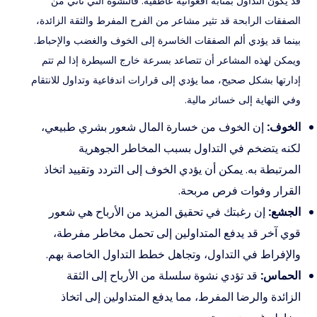
قد يكون التداول بمثابة أفعوانية عاطفية. فالنشوة التي تأتي من
الصفقات الرابحة قد تثير مشاعر من الفرح المفرط والثقة الزائدة،
بينما قد يؤدي ألم الصفقات الخاسرة إلى الخوف والغضب والإحباط.
ويمكن لهذه المشاعر أن تتصاعد بسرعة خارج السيطرة إذا لم تتم
إدارتها بشكل صحيح، مما يؤدي إلى قرارات اندفاعية وتداول للانتقام
وفي النهاية إلى خسائر مالية.
الخوف:
إن الخوف من خسارة المال شعور بشري طبيعي،
لكنه يتضخم في التداول بسبب المخاطر الجوهرية
المرتبطة به. يمكن أن يؤدي الخوف إلى التردد وتقييد اتخاذ
القرار وفوات فرص مربحة.
الجشع:
إن رغبتك في تحقيق المزيد من الأرباح هي شعور
قوي آخر قد يدفع المتداولين إلى تحمل مخاطر مفرطة،
والإفراط في التداول، وتجاهل خطط التداول الخاصة بهم.
الحماس:
قد تؤدي نشوة سلسلة من الأرباح إلى الثقة
الزائدة والرضا المفرط، مما يدفع المتداولين إلى اتخاذ