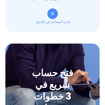
6
إدارة المشاعر في التداول
فتح حساب
سريع في
3 خطوات