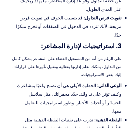
عن خطة التداول وقواعد إدارة المخاطر، ما يهدد ربحيتك
على المدى الطويل.
تفويت فرص التداول:
قد يتسبب الخوف في تفويت فرص
مربحة، لأنك تتردد في الدخول في الصفقات أو تخرج مبكرًا
جدًا.
3. استراتيجيات لإدارة المشاعر:
على الرغم من أنه من المستحيل القضاء على المشاعر بشكل كامل
من التداول، يمكنك تعلم إدارتها بفعالية وتقليل تأثيرها على قراراتك.
إليك بعض الاستراتيجيات:
الوعي الذاتي:
الخطوة الأولى هي أن تصبح واعيًا بمشاعرك
وكيف تؤثر على تداولك. حدّد محفزاتك، مثل سلاسل
الخسائر أو أحداث الأخبار، وطور استراتيجيات للتعامل
معها.
اليقظة الذهنية:
تدرب على تقنيات اليقظة الذهنية مثل