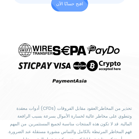
افتح حسابًا الآن
تحذير من المخاطر:العقود مقابل الفروقات (CFDs) أدوات معقدة
وتنطوي على مخاطر عالية لخسارة الأموال بسرعة بسبب الرافعة
المالية. قد لا تكون هذه المنتجات مناسبة لجميع المستثمرين. من المهم
فهم المخاطر المرتبطة بالكامل والتماس مشورة مستقلة عند الضرورة.