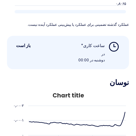
۰٫۸۰۶۵
عملکرد گذشته تضمینی برای عملکرد یا پیش‌بینی عملکرد آینده نیست.
ساعت کاری*
باز است
در
دوشنبه در 00:00
نوسان
Chart title
۰٫۰۰۰۲
۰٫۰۰۰۱
۰