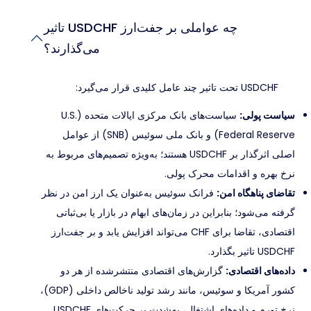
چه عواملی بر جفت‌ارز USDCHF تاثیر
می‌گذارند؟
USDCHF تحت تاثیر چند عامل کلیدی قرار می‌گیرد:
سیاست پولی:
سیاست‌های بانک مرکزی ایالات متحده (U.S.
Federal Reserve) و بانک ملی سوئیس (SNB) از عوامل
اصلی اثرگذار بر USDCHF هستند؛ به‌ویژه تصمیم‌های مربوط به
نرخ بهره و اقدامات محرک پولی.
تقاضای پناهگاه امن:
فرانک سوئیس به‌عنوان یک ارز امن در نظر
گرفته می‌شود؛ بنابراین در زمان‌های ابهام در بازار یا بی‌ثباتی
اقتصادی، تقاضا برای CHF می‌تواند افزایش یابد و بر جفت‌ارز
USDCHF تاثیر بگذارد.
داده‌های اقتصادی:
گزارش‌های اقتصادی منتشرشده از هر دو
کشور آمریکا و سوئیس، مانند رشد تولید ناخالص داخلی (GDP)،
نرخ تورم و داده‌های اشتغال، به‌شدت بر حرکت‌های USDCHF