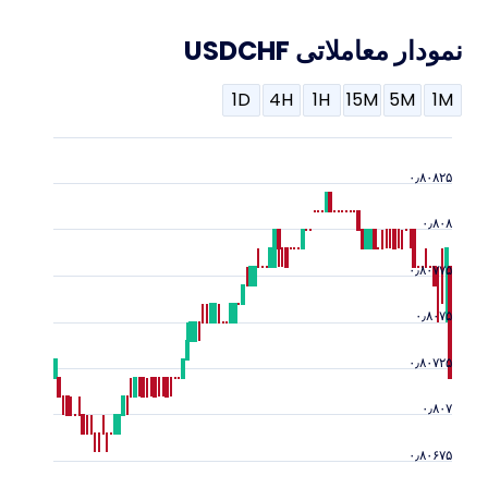
نمودار معاملاتی USDCHF
1D
4H
1H
15M
5M
1M
۰٫۸۰۸۲۵
۰٫۸۰۸
۰٫۸۰۷۷۵
۰٫۸۰۷۵
۰٫۸۰۷۲۵
۰٫۸۰۷
۰٫۸۰۶۷۵