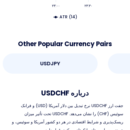
۲۳:۰۰
۲۳:۳۰
ATR (14)
Other Popular Currency Pairs
USDJPY
درباره USDCHF
جفت ارز USDCHF نرخ تبدیل بین دلار آمریکا (USD) و فرانک
سوئیس (CHF) را نشان می‌دهد. USDCHF تحت تأثیر میزان
ریسک‌پذیری و شرایط اقتصادی در هر دو کشور آمریکا و سوئیس، و