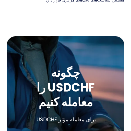
همچنین سیاست‌های بانک‌های مرکزی قرار دارد.
چگونه
USDCHF را
معامله کنیم
برای معامله مؤثر USDCHF: