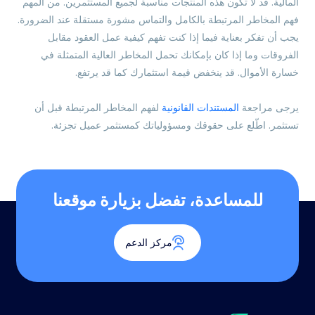
المالية. قد لا تكون هذه المنتجات مناسبة لجميع المستثمرين. من المهم
فهم المخاطر المرتبطة بالكامل والتماس مشورة مستقلة عند الضرورة.
يجب أن تفكر بعناية فيما إذا كنت تفهم كيفية عمل العقود مقابل
الفروقات وما إذا كان بإمكانك تحمل المخاطر العالية المتمثلة في
خسارة الأموال. قد ينخفض قيمة استثمارك كما قد يرتفع.
يرجى مراجعة
المستندات القانونية
لفهم المخاطر المرتبطة قبل أن
تستثمر. اطّلع على حقوقك ومسؤولياتك كمستثمر عميل تجزئة.
للمساعدة، تفضل بزيارة موقعنا
مركز الدعم