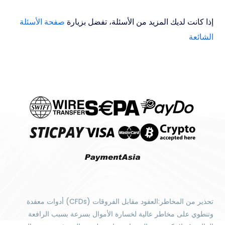
إذا كانت لديك المزيد من الأسئلة، تفضل بزيارة
صفحة الأسئلة
الشائعة
تحذير من المخاطر:العقود مقابل الفروقات (CFDs) أدوات معقدة
وتنطوي على مخاطر عالية لخسارة الأموال بسرعة بسبب الرافعة