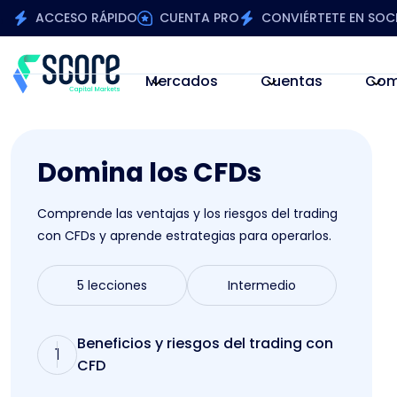
ACCESO RÁPIDO
CUENTA PRO
CONVIÉRTETE EN SOC
Mercados
Cuentas
Com
Domina los CFDs
Comprende las ventajas y los riesgos del trading
con CFDs y aprende estrategias para operarlos.
5 lecciones
Intermedio
Beneficios y riesgos del trading con
1
CFD