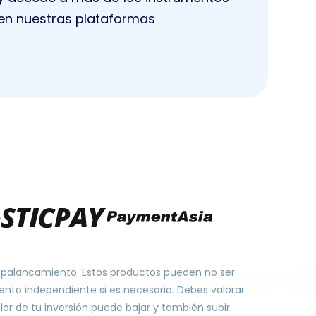
en nuestras plataformas
 apalancamiento. Estos productos pueden no ser
nto independiente si es necesario. Debes valorar
or de tu inversión puede bajar y también subir.