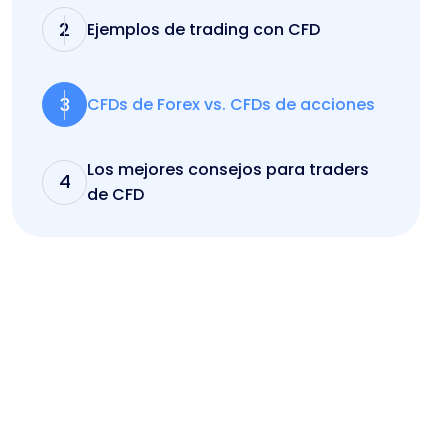
2
Ejemplos de trading con CFD
3
CFDs de Forex vs. CFDs de acciones
Los mejores consejos para traders
4
de CFD