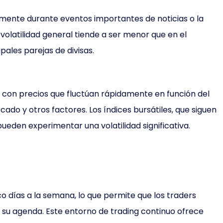
lmente durante eventos importantes de noticias o la
volatilidad general tiende a ser menor que en el
pales parejas de divisas.
s, con precios que fluctúan rápidamente en función del
do y otros factores. Los índices bursátiles, que siguen
ueden experimentar una volatilidad significativa.
co días a la semana, lo que permite que los traders
su agenda. Este entorno de trading continuo ofrece