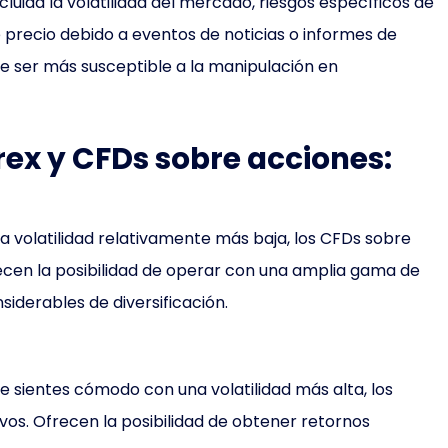
cluida la volatilidad del mercado, riesgos específicos de
e precio debido a eventos de noticias o informes de
 ser más susceptible a la manipulación en
orex y CFDs sobre acciones:
na volatilidad relativamente más baja, los CFDs sobre
cen la posibilidad de operar con una amplia gama de
siderables de diversificación.
te sientes cómodo con una volatilidad más alta, los
os. Ofrecen la posibilidad de obtener retornos