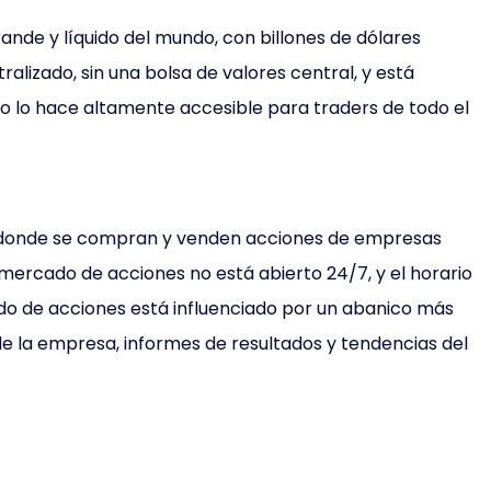
nde y líquido del mundo, con billones de dólares
alizado, sin una bolsa de valores central, y está
sto lo hace altamente accesible para traders de todo el
s donde se compran y venden acciones de empresas
 mercado de acciones no está abierto 24/7, y el horario
ado de acciones está influenciado por un abanico más
 de la empresa, informes de resultados y tendencias del