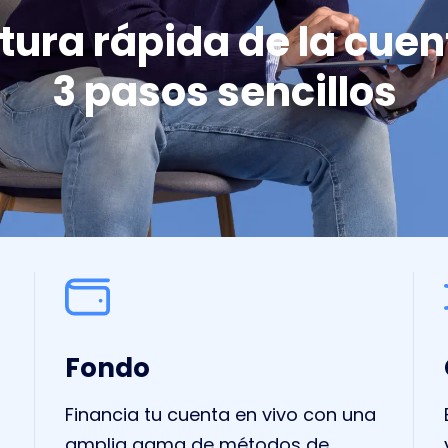
tura rápida de la cuen
3 pasos sencillos
Fondo
Financia tu cuenta en vivo con una
amplia gama de métodos de