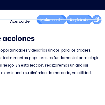
Iniciar sesión
Regístrate
Acerca de
e acciones
oportunidades y desafíos únicos para los traders.
os instrumentos populares es fundamental para elegir
l riesgo. En esta lección, realizaremos un análisis
, examinando su dinámica de mercado, volatilidad,