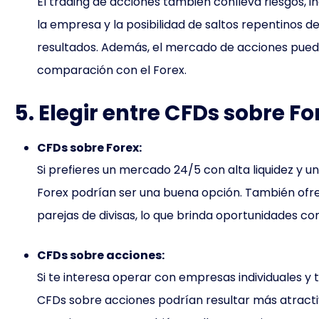
El trading de acciones también conlleva riesgos, in
la empresa y la posibilidad de saltos repentinos d
resultados. Además, el mercado de acciones puede
comparación con el Forex.
5. Elegir entre CFDs sobre F
CFDs sobre Forex:
Si prefieres un mercado 24/5 con alta liquidez y u
Forex podrían ser una buena opción. También ofre
parejas de divisas, lo que brinda oportunidades con
CFDs sobre acciones:
Si te interesa operar con empresas individuales y 
CFDs sobre acciones podrían resultar más atractiv