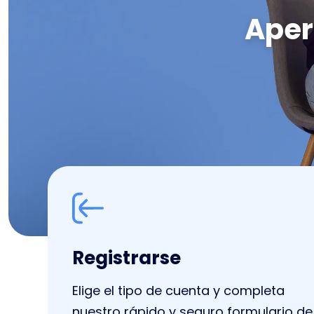
Aper
Registrarse
Elige el tipo de cuenta y completa
nuestro rápido y seguro formulario de