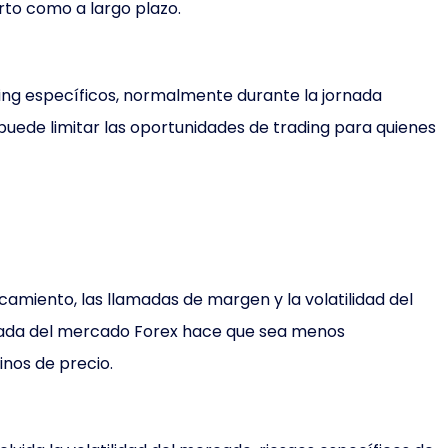
rto como a largo plazo.
ing específicos, normalmente durante la jornada
 puede limitar las oportunidades de trading para quienes
camiento, las llamadas de margen y la volatilidad del
zada del mercado Forex hace que sea menos
inos de precio.