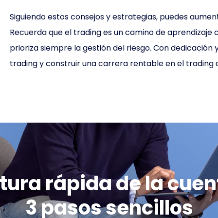
Siguiendo estos consejos y estrategias, puedes aumenta
Recuerda que el trading es un camino de aprendizaje c
prioriza siempre la gestión del riesgo. Con dedicación
trading y construir una carrera rentable en el trading
tura rápida de la cuen
3 pasos sencillos