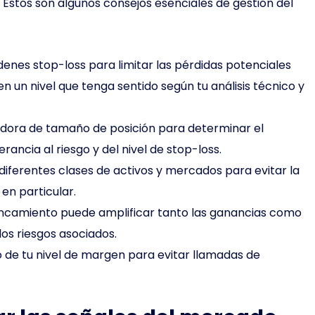
Estos son algunos consejos esenciales de gestión del
enes stop-loss para limitar las pérdidas potenciales
 un nivel que tenga sentido según tu análisis técnico y
dora de tamaño de posición para determinar el
ancia al riesgo y del nivel de stop-loss.
 diferentes clases de activos y mercados para evitar la
en particular.
ncamiento puede amplificar tanto las ganancias como
los riesgos asociados.
 de tu nivel de margen para evitar llamadas de