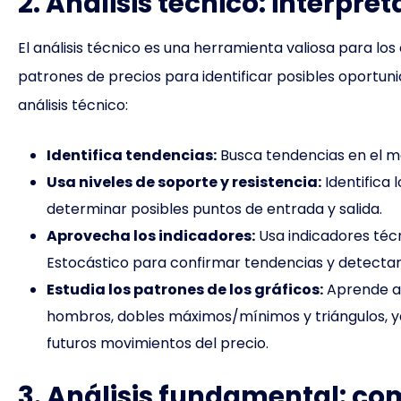
2. Análisis técnico: interpre
El análisis técnico es una herramienta valiosa para lo
patrones de precios para identificar posibles oportuni
análisis técnico:
Identifica tendencias:
Busca tendencias en el me
Usa niveles de soporte y resistencia:
Identifica 
determinar posibles puntos de entrada y salida.
Aprovecha los indicadores:
Usa indicadores téc
Estocástico para confirmar tendencias y detectar 
Estudia los patrones de los gráficos:
Aprende a
hombros, dobles máximos/mínimos y triángulos, y
futuros movimientos del precio.
3. Análisis fundamental: co