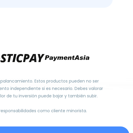
 apalancamiento. Estos productos pueden no ser
nto independiente si es necesario. Debes valorar
or de tu inversión puede bajar y también subir.
 responsabilidades como cliente minorista.