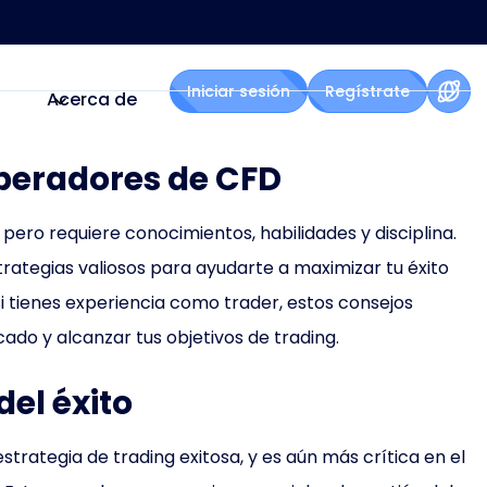
Iniciar sesión
Regístrate
Acerca de
operadores de CFD
 pero requiere conocimientos, habilidades y disciplina.
rategias valiosos para ayudarte a maximizar tu éxito
si tienes experiencia como trader, estos consejos
do y alcanzar tus objetivos de trading.
del éxito
estrategia de trading exitosa, y es aún más crítica en el