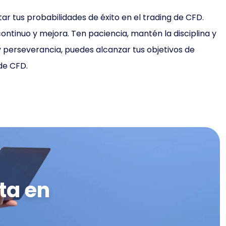
r tus probabilidades de éxito en el trading de CFD.
ontinuo y mejora. Ten paciencia, mantén la disciplina y
 y perseverancia, puedes alcanzar tus objetivos de
 de CFD.
ta en