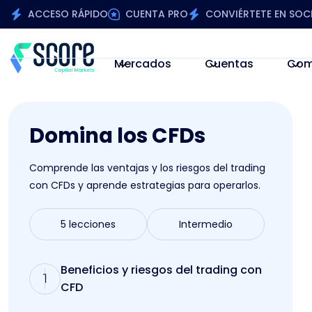
ACCESO RÁPIDO
CUENTA PRO
CONVIÉRTETE EN SOC
Mercados
Cuentas
Com
Domina los CFDs
Comprende las ventajas y los riesgos del trading
con CFDs y aprende estrategias para operarlos.
5 lecciones
Intermedio
Beneficios y riesgos del trading con
1
CFD