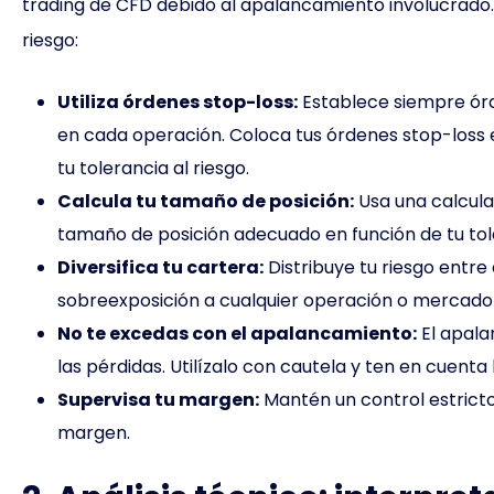
trading de CFD debido al apalancamiento involucrado. 
riesgo:
Utiliza órdenes stop-loss:
Establece siempre órd
en cada operación. Coloca tus órdenes stop-loss en
tu tolerancia al riesgo.
Calcula tu tamaño de posición:
Usa una calcula
tamaño de posición adecuado en función de tu toler
Diversifica tu cartera:
Distribuye tu riesgo entre
sobreexposición a cualquier operación o mercado 
No te excedas con el apalancamiento:
El apala
las pérdidas. Utilízalo con cautela y ten en cuenta 
Supervisa tu margen:
Mantén un control estricto
margen.