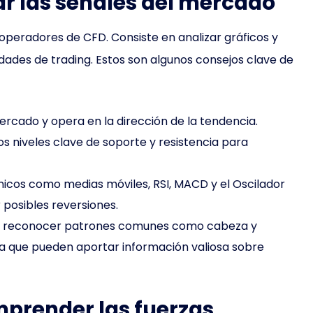
tar las señales del mercado
s operadores de CFD. Consiste en analizar gráficos y
dades de trading. Estos son algunos consejos clave de
rcado y opera en la dirección de la tendencia.
los niveles clave de soporte y resistencia para
nicos como medias móviles, RSI, MACD y el Oscilador
posibles reversiones.
 reconocer patrones comunes como cabeza y
a que pueden aportar información valiosa sobre
mprender las fuerzas