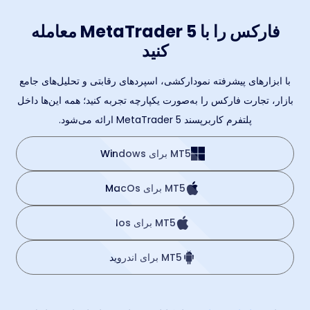
فارکس را با MetaTrader 5 معامله
کنید
با ابزارهای پیشرفته نمودار‌کشی، اسپردهای رقابتی و تحلیل‌های جامع
بازار، تجارت فارکس را به‌صورت یکپارچه تجربه کنید؛ همه این‌ها داخل
پلتفرم کاربرپسند MetaTrader 5 ارائه می‌شود.
MT5 برای Windows
MT5 برای MacOs
MT5 برای Ios
MT5 برای اندروید