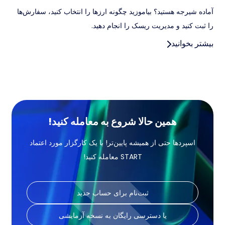
آماده شیرجه هستید؟ بیاموزید چگونه ارزها را انتخاب کنید، سفارش‌ها
را ثبت کنید و مدیریت ریسک را انجام دهید.
بیشتر بخوانید
همین حالا شروع به معامله کنید!
اسپردها حتی از همیشه پایین‌تر! با یک کارگزار مورد اعتماد
START معامله کنید!
ثبت‌نام برای حساب جدید
یا دسترسی رایگان به نسخه آزمایشی