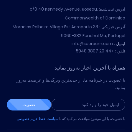
آدرس ثبت‌شده:
c/0 40 Kennedy Avenue, Roseau,
Commonwealth of Dominica
آدرس فیزیکی :
Moradias Palheiro Village Est Aeroporto 38
9060-382 Funchal Ma, Portugal
ایمیل :
info@scorecm.com
تلفن :
+44 20 3807 5948
همراه با آخرین اخبار به‌روز بمانید
با عضویت در خبرنامه ما، از جدیدترین ویژگی‌ها و عرضه‌ها به‌روز
بمانید.
عضویت
با عضویت، با این موضوع موافقت می‌کنید که با
سیاست حفظ حریم خصوصی