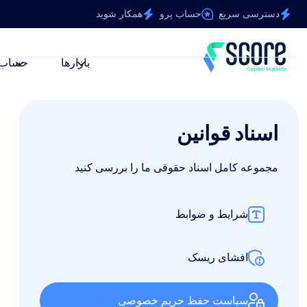
دسترسی سریع
حساب پرو
همکار شوید
بازارها
حساب‌
اسناد قوانین
مجموعه کامل اسناد حقوقی ما را بررسی کنید
شرایط و ضوابط
افشای ریسک
سیاست حفظ حریم خصوصی