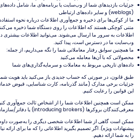
جزئیات بازدیدهای شما از وب‌سایت یا برنامه‌های ما، شامل داده‌ها
(weblogs) و سایر داده‌های ارتباطی
ما از کوکی‌ها برای ذخیره و جمع‌آوری اطلاعات درباره نحوه استفاده
متنی کوچکی هستند که اطلاعات را روی دستگاه شما ذخیره می‌کنند.
اطلاعات به سرور ما ارسال می‌شوند. می‌توانید اطلاعات بیشتری در
وب‌سایت ما در دسترس است، پیدا کنید.
ما همچنین سوابق رفتار معاملاتی شما را نگه می‌داریم، از جمله:
محصولاتی که با آن‌ها معامله می‌کنید
داده‌های تاریخی مربوط به معاملات و سرمایه‌گذاری‌های شما
طبق قانون، در صورتی که حساب جدیدی باز می‌کنید باید هویت شما را
جزئیات برخی مدارک (مانند گذرنامه، کارت شناسایی، قبوض خدماتی)
این قوانین را رعایت کنیم.
ممکن است همچنین اطلاعات شما را از اشخاص ثالث جمع‌آوری کنیم؛ 
معرفی‌کنندگان بروکرها (introducing brokers) یا دفاتر/سازمان‌های اعتبارسنجی.
ممکن است گاهی از شما اطلاعات شخصی دیگری را به‌صورت داوطلب
پیشنهادات ویژه). اگر تصمیم بگیرید اطلاعاتی را که ما برای ارائه 
را به شما ارائه دهیم.