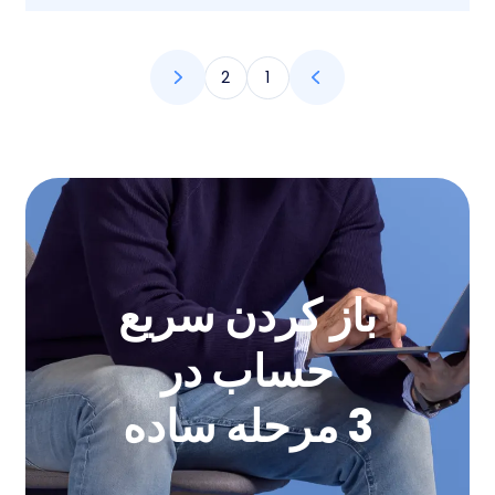
2
1
باز کردن سریع
حساب در
3 مرحله ساده