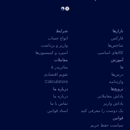
بازارها
شرایط
فارکس
انواع حساب
شاخص‌ها
واریز و برداشت
کالاهای اساسی
اسپرد و کمیسیون‌ها
آموزش
معاملات
ها
متاتریدر ۵
درس‌ها
تقویم اقتصادی
واژه‌نامه
Calculators
ترویج‌ها
درباره ما
پاداش معاملاتی
درباره ما
پاداش واریز
تماس با ما
یک دوست را معرفی کنید
اسناد قوانین
قوانین
سیاست حفظ حریم