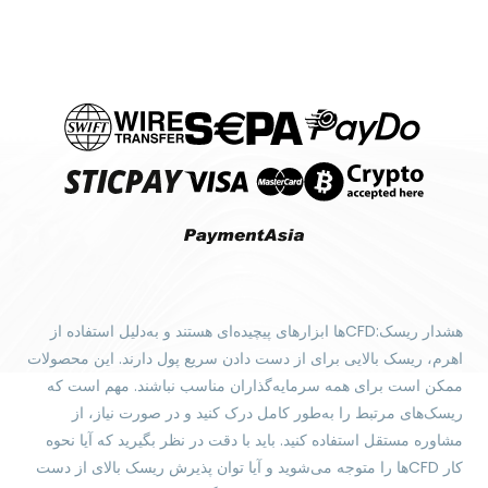
هشدار ریسک:CFDها ابزارهای پیچیده‌ای هستند و به‌دلیل استفاده از
اهرم، ریسک بالایی برای از دست دادن سریع پول دارند. این محصولات
ممکن است برای همه سرمایه‌گذاران مناسب نباشند. مهم است که
ریسک‌های مرتبط را به‌طور کامل درک کنید و در صورت نیاز، از
مشاوره مستقل استفاده کنید. باید با دقت در نظر بگیرید که آیا نحوه
کار CFDها را متوجه می‌شوید و آیا توان پذیرش ریسک بالای از دست