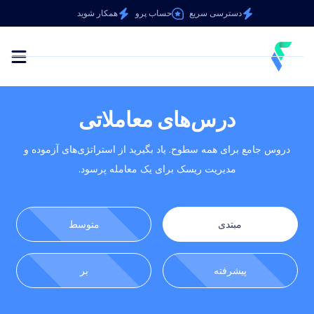
دسترسی سریع
حساب پرو
همکار شوید
درس‌های معاملاتی
دروس جامع برای همه سطوح. یاد بگیرید از استراتژی‌های آزموده و
مدیریت ریسک برای یک معامله پرسود.
مبتدی
متوسط
پیشرفته
بر