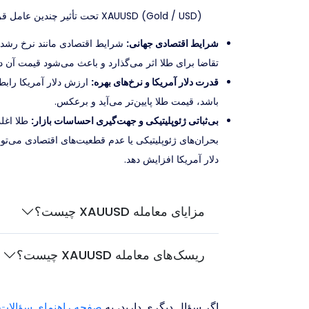
XAUUSD (Gold / USD) تحت تأثیر چندین عامل قرار دارد:
شرایط اقتصادی جهانی:
تقاضا برای طلا اثر می‌گذارد و باعث می‌شود قیمت آن در USD افزایش یا کاهش یاب
قدرت دلار آمریکا و نرخ‌های بهره:
ارزش دلار آمریکا رابطه
باشد، قیمت طلا پایین‌تر می‌آید و برعکس.
بی‌ثباتی ژئوپلیتیکی و جهت‌گیری احساسات بازار:
طلا اغلب
بحران‌های ژئوپلیتیکی یا عدم قطعیت‌های اقتصادی می‌تو
دلار آمریکا افزایش دهد.
مزایای معامله XAUUSD چیست؟
ریسک‌های معامله XAUUSD چیست؟
اگر سؤال دیگری دارید، به
صفحه راهنمای سؤالات (FAQ) مراجعه ک