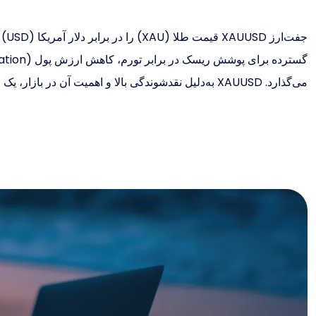
جف
می‌گذارد. XAUUSD به‌دلیل نقدشوندگی بالا و اهمیت آن در بازار، یک جفت‌ارز محبوب برای معامله‌گران و سرمایه‌گذاران است.