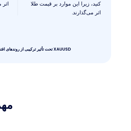
کنید، زیرا این موارد بر قیمت طلا
اثر م
اثر می‌گذارند.
XAUUSD تحت تأثیر ترکیبی از روندهای اقتصادی جهانی، قدرت دلار آمریکا و رویدادهای ژئوپلیتیک قرار دارد. آگاه ماندن از این عوامل برای معامله موفق ضروری است.
مهم‌