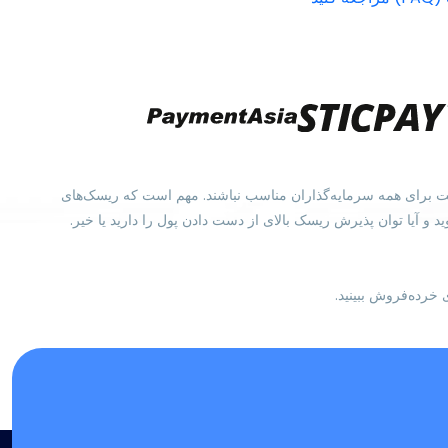
ممکن است برای همه سرمایه‌گذاران مناسب نباشند. مهم است که ریسک‌های
 از مشاوره مستقل استفاده کنید. باید با دقت در نظر بگیرید که آیا نحوه کار CFDها را متوجه می‌شوید و آیا توان پذیرش ریسک بالای از دست دادن پول را دارید یا خیر.
خرده‌فروش ببینید.