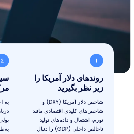
2
1
روندهای دلار آمریکا را
سیا
زیر نظر بگیرید
مرک
شاخص دلار آمریکا (DXY) و
به ا
شاخص‌های کلیدی اقتصادی مانند
دربا
تورم، اشتغال و داده‌های تولید
پولی
ناخالص داخلی (GDP) را دنبال
به‌ط