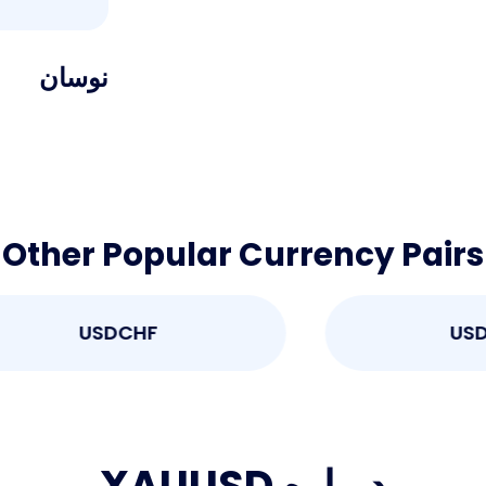
نوسان
Other Popular Currency Pairs
USDCHF
درباره XAUUSD