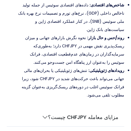
شاخص‌های اقتصادی:
داده‌های اقتصادی سوئیس از جمله تولید
ناخالص داخلی (GDP)، نرخ‌های تورم و تصمیمات نرخ بهره بانک
ملی سوئیس (SNB)، در کنار عملکرد اقتصادی ژاپن و
سیاست‌های بانک ژاپن.
روند/حس و حال بازار:
نحوه نگرش بازارهای جهانی و میزان
ریسک‌پذیری نقش مهمی در CHFJPY دارد؛ به‌طوری‌که
سرمایه‌گذاران در زمان‌های عدم‌قطعیت اقتصادی، فرانک
سوئیس را به‌عنوان ارز پناهگاه امن جست‌وجو می‌کنند.
رویدادهای ژئوپلیتیکی:
تنش‌های ژئوپلیتیکی یا بحران‌های مالی
جهانی می‌تواند باعث حرکت‌های شدید در CHFJPY شود، زیرا
فرانک سوئیس اغلب در دوره‌های ریسک‌گریزی به‌عنوان گزینه
مطلوب تلقی می‌شود.
مزایای معامله CHFJPY چیست؟