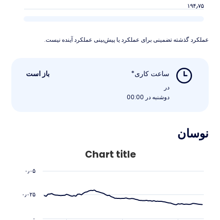
۱۹۴٫۷۵
عملکرد گذشته تضمینی برای عملکرد یا پیش‌بینی عملکرد آینده نیست.
ساعت کاری*
باز است
در
دوشنبه در 00:00
نوسان
Chart title
۰٫۰۵
۰٫۰۲۵
۰