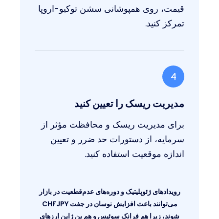
قیمت، روی همپوشانی سشن توکیو-اروپا
تمرکز کنید.
4
مدیریت ریسک را تعیین کنید
برای مدیریت ریسک و محافظت مؤثر از
سرمایه، از دستورات حد ضرر و تعیین
اندازه موقعیت استفاده کنید.
رویدادهای ژئوپلیتیک و دوره‌های عدم‌قطعیت در بازار
می‌توانند باعث افزایش نوسان در جفت CHFJPY
شوند، زیرا هم فرانک سوئیس و هم ین ژاپن ارزهای