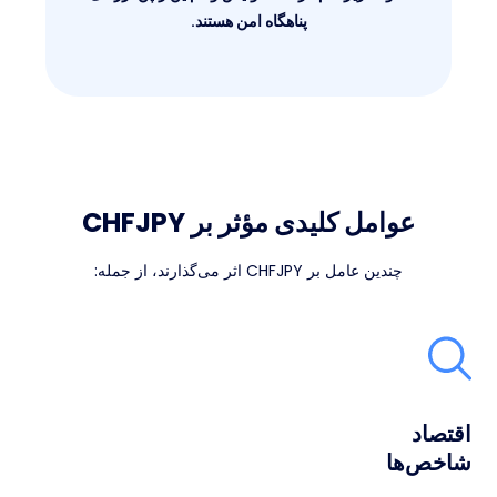
پناهگاه امن هستند.
عوامل کلیدی مؤثر بر CHFJPY
چندین عامل بر CHFJPY اثر می‌گذارند، از جمله:
اقتصاد
شاخص‌ها