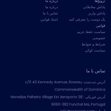
ترویج‌ها
درباره ما
پاداش معاملاتی
درباره ما
پاداش واریز
تماس با ما
یک دوست را معرفی کنید
اسناد قوانین
قوانین
سیاست حفظ حریم
خصوصی
شرایط و ضوابط
سیاست کوکی
تماس با ما
آدرس ثبت‌شده:
c/0 40 Kennedy Avenue, Roseau,
Commonwealth of Dominica
آدرس فیزیکی :
Moradias Palheiro Village Est Aeroporto 38
9060-382 Funchal Ma, Portugal