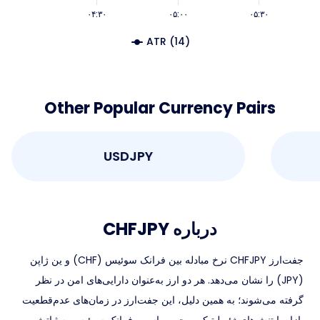
۰۴:۳۰
۰۵:۰۰
۰۵:۳۰
ATR (14)
Other Popular Currency Pairs
USDJPY
درباره CHFJPY
جفت‌ارز CHFJPY نرخ مبادله بین فرانک سوئیس (CHF) و ین ژاپن
(JPY) را نشان می‌دهد. هر دو ارز به‌عنوان دارایی‌های امن در نظر
گرفته می‌شوند؛ به همین دلیل، این جفت‌ارز در زمان‌های عدم‌قطعیت