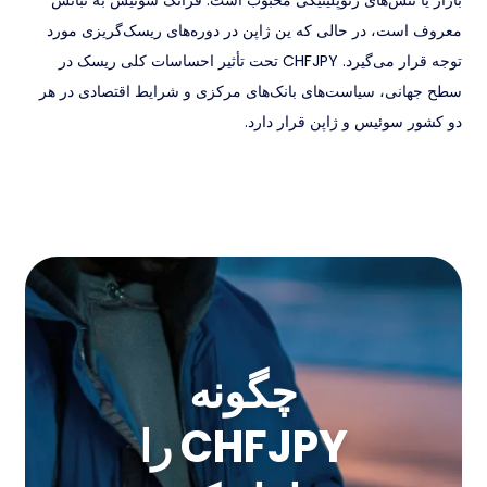
بازار یا تنش‌های ژئوپلیتیکی محبوب است. فرانک سوئیس به ثباتش
معروف است، در حالی که ین ژاپن در دوره‌های ریسک‌گریزی مورد
توجه قرار می‌گیرد. CHFJPY تحت تأثیر احساسات کلی ریسک در
سطح جهانی، سیاست‌های بانک‌های مرکزی و شرایط اقتصادی در هر
دو کشور سوئیس و ژاپن قرار دارد.
چگونه
CHFJPY را