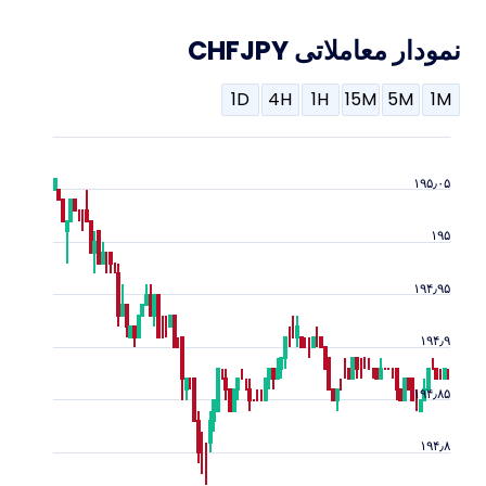
نمودار معاملاتی CHFJPY
1D
4H
1H
15M
5M
1M
۱۹۵٫۰۵
۱۹۵
۱۹۴٫۹۵
۱۹۴٫۹
۱۹۴٫۸۵
۱۹۴٫۸