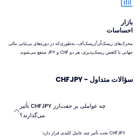
بازار
احساسات
محرک‌های ریسک‌اُ‌ن/ریسک‌آف، به‌طوری‌که در دوره‌های بی‌ثباتی مالی
جهانی یا کاهش ریسک‌پذیری، هر دو CHF و JPY منتفع می‌شوند.
سؤالات متداول - CHFJPY
چه عواملی بر جفت‌ارز CHFJPY تأثیر
می‌گذارند؟
CHFJPY تحت تأثیر چند عامل کلیدی قرار دارد: