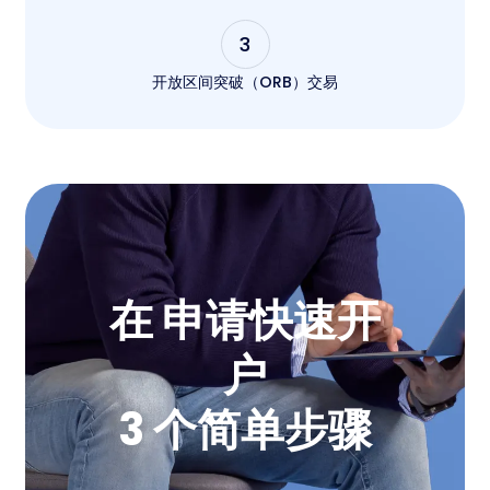
3
开放区间突破（ORB）交易
在 申请快速开
户
3 个简单步骤