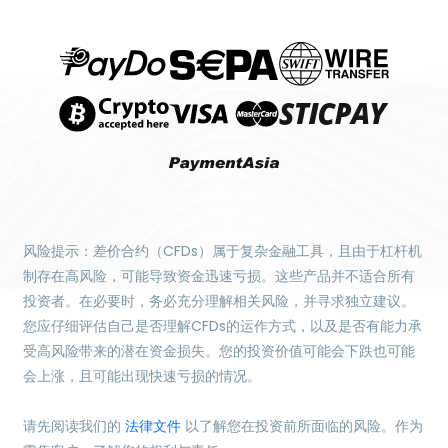
风险提示：差价合约（CFDs）属于复杂金融工具，且由于杠杆机
制存在高风险，可能导致资金迅速亏损。这些产品并不适合所有
投资者。在必要时，务必充分理解相关风险，并寻求独立建议。
您应仔细评估自己是否理解CFDs的运作方式，以及是否有能力承
受高风险带来的潜在资金损失。您的投资价值可能会下跌也可能
会上涨，且可能出现快速亏损的情况。
请先阅读我们的
法律文件
以了解您在投资前所面临的风险。作为