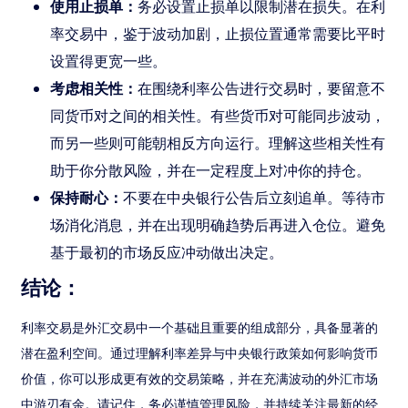
使用止损单：
务必设置止损单以限制潜在损失。在利
率交易中，鉴于波动加剧，止损位置通常需要比平时
设置得更宽一些。
考虑相关性：
在围绕利率公告进行交易时，要留意不
同货币对之间的相关性。有些货币对可能同步波动，
而另一些则可能朝相反方向运行。理解这些相关性有
助于你分散风险，并在一定程度上对冲你的持仓。
保持耐心：
不要在中央银行公告后立刻追单。等待市
场消化消息，并在出现明确趋势后再进入仓位。避免
基于最初的市场反应冲动做出决定。
结论：
利率交易是外汇交易中一个基础且重要的组成部分，具备显著的
潜在盈利空间。通过理解利率差异与中央银行政策如何影响货币
价值，你可以形成更有效的交易策略，并在充满波动的外汇市场
中游刃有余。请记住，务必谨慎管理风险，并持续关注最新的经