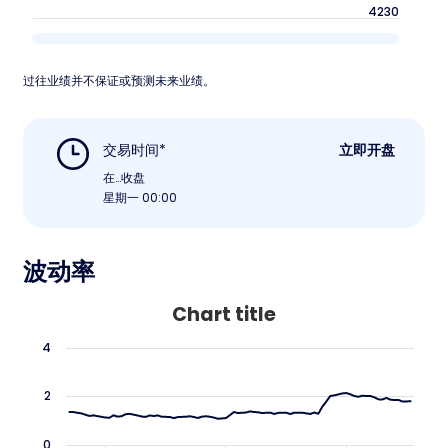
4230
过往业绩并不保证或预测未来业绩。
交易时间*
立即开盘
在…收盘
星期一 00:00
波动率
Chart title
4
2
0