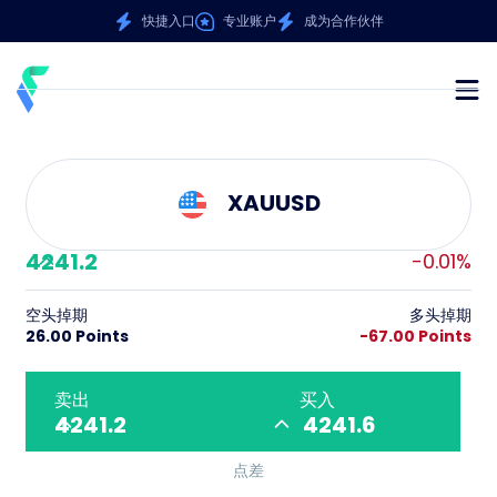
快捷入口
专业账户
成为合作伙伴
XAUUSD
4241.2
-0.01%
空头掉期
多头掉期
26.00 Points
-67.00 Points
卖出
买入
4241.2
4241.6
点差