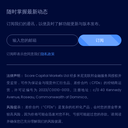
随时掌握最新动态
订阅我们的通讯，以便及时了解功能更新与版本发布。
订阅
订阅即表示您同意我们
隐私政策
法律声明：
Score Capital Markets Ltd 经多米尼克联邦金融服务局授权并
受监管，可作为保证金与现货外汇衍生品、差价合约（CFDs）的经销商运
营，许可证编号为 2023/C0010-0013。注册地址：c/0 40 Kennedy
Avenue, Roseau, Commonwealth of Dominica。
风险提示：
差价合约（“CFDs”）是复杂的杠杆化产品，会对您的资金带来
较高风险，因为价格可能会迅速对您不利。亏损可能超过您的存款。请阅读
并确保您已充分理解我们的风险披露。