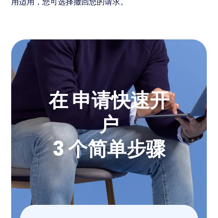
用适用，您可选择撤回您的请求。
在 申请快速开
户
3 个简单步骤