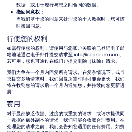
数据，或用于履行与您之间合同的数据。
撤回同意权：
当我们基于您的同意来处理您的个人数据时，您可随
时撤回同意。
行使您的权利
如需行使您的权利，请使用与您账户关联的已登记电子邮
箱地址通过电子邮件提交请求至 info@scorecm.com。
若可用，您也可通过在线门户提交删除（抹除）请求。
我们力争在一个月内回复所有请求。在复杂情况下，或当
您提交多项请求时，我们回复所需时间可能会更长。我们
将在收到您的请求后一个月内通知您，并持续向您更新进
展。
费用
对于显然缺乏依据、过度的或重复的请求，或请求提供同
一数据的额外副本的请求，我们可能会收取合理费用。在
处理您的请求之前，我们会告知您适用的任何费用。如费