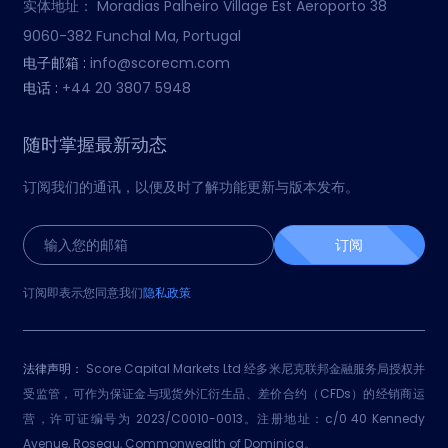
实体地址：
Moradias Palheiro Village Est Aeroporto 38
9060-382 Funchal Ma, Portugal
电子邮箱 :
info@scorecm.com
电话 :
+44 20 3807 5948
随时掌握最新动态
订阅我们的通讯，以便及时了解功能更新与版本发布。
订阅
订阅即表示您同意我们
隐私政策
法律声明：
Score Capital Markets Ltd 经多米尼克联邦金融服务局授权并
受监管，可作为保证金与现货外汇衍生品、差价合约（CFDs）的经销商运
营，许可证编号为 2023/C0010-0013。注册地址：c/0 40 Kennedy
Avenue, Roseau, Commonwealth of Dominica。