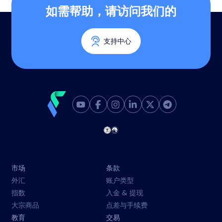
如需帮助，请访问我们的
支持中心
市场
条款
外汇
账户类型
指数
入金 & 提现
大宗商品
点差与手续费
教育
交易