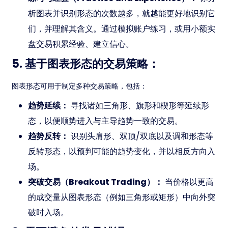
析图表并识别形态的次数越多，就越能更好地识别它
们，并理解其含义。通过模拟账户练习，或用小额实
盘交易积累经验、建立信心。
5. 基于图表形态的交易策略：
图表形态可用于制定多种交易策略，包括：
趋势延续：
寻找诸如三角形、旗形和楔形等延续形
态，以便顺势进入与主导趋势一致的交易。
趋势反转：
识别头肩形、双顶/双底以及调和形态等
反转形态，以预判可能的趋势变化，并以相反方向入
场。
突破交易（Breakout Trading）：
当价格以更高
的成交量从图表形态（例如三角形或矩形）中向外突
破时入场。