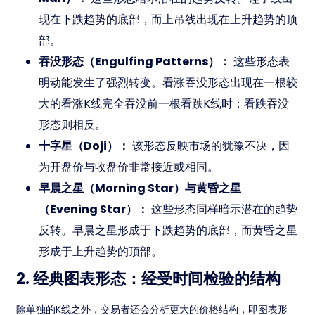
现在下跌趋势的底部，而上吊线出现在上升趋势的顶
部。
吞没形态（Engulfing Patterns）：
这些形态表
明动能发生了强烈转变。看涨吞没形态出现在一根较
大的看涨K线完全吞没前一根看跌K线时；看跌吞没
形态则相反。
十字星（Doji）：
该形态反映市场的犹豫不决，因
为开盘价与收盘价非常接近或相同。
早晨之星（Morning Star）与黄昏之星
（Evening Star）：
这些形态同样暗示潜在的趋势
反转。早晨之星形成于下跌趋势的底部，而黄昏之星
形成于上升趋势的顶部。
2. 经典图表形态：经受时间检验的结构
除单独的K线之外，交易者还会分析更大的价格结构，即图表形