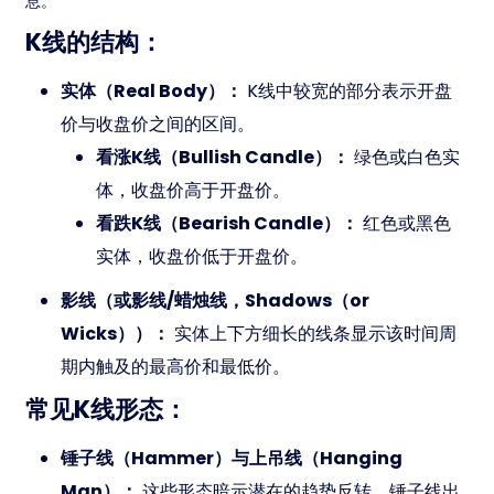
息。
K线的结构：
实体（Real Body）：
K线中较宽的部分表示开盘
价与收盘价之间的区间。
看涨K线（Bullish Candle）：
绿色或白色实
体，收盘价高于开盘价。
看跌K线（Bearish Candle）：
红色或黑色
实体，收盘价低于开盘价。
影线（或影线/蜡烛线，Shadows（or
Wicks））：
实体上下方细长的线条显示该时间周
期内触及的最高价和最低价。
常见K线形态：
锤子线（Hammer）与上吊线（Hanging
Man）：
这些形态暗示潜在的趋势反转。锤子线出