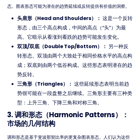
态。图表形态可能为潜在的趋势延续或反转提供有价值的洞察。
头肩形（Head and Shoulders）：
这是一个反转
形态，由三个高点构成，中间的高点（“头”）为最
高。它暗示从看涨到看跌的趋势可能发生变化。
双顶/双底（Double Top/Bottom）：
另一种反
转形态。双顶由两个大致处于相同价格水平的高点构
成；双底则由两个低谷构成。这些形态表明潜在的趋
势反转。
三角形（Triangles）：
这些延续形态表明当前趋
势很可能在一段盘整之后继续。三角形主要有三种类
型：上升三角、下降三角和对称三角。
3. 调和形态（Harmonic Patterns）：
市场的几何结构
调和形态是基于斐波那契比率的更复杂图表形态。人们认为这些