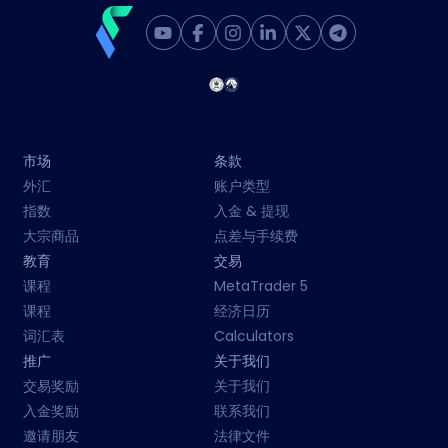
市场
条款
外汇
账户类型
指数
入金 & 提现
大宗商品
点差与手续费
教育
交易
课程
MetaTrader 5
课程
经济日历
词汇表
Calculators
推广
关于我们
交易奖励
关于我们
入金奖励
联系我们
邀请朋友
法律文件