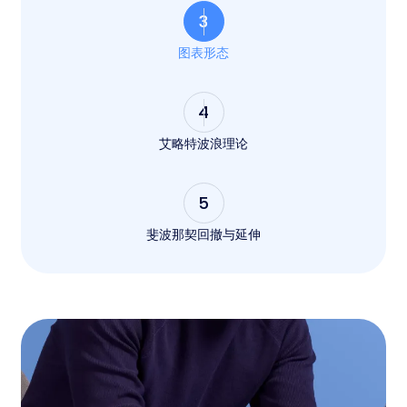
3
图表形态
4
艾略特波浪理论
5
斐波那契回撤与延伸