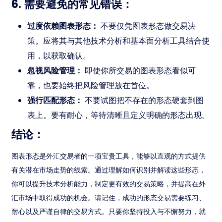
6. 需要避免的常见错误：
过度依赖图表形态：
不要仅凭图表形态做交易决
策。应将其与其他技术分析和基本面分析工具结合使
用，以获取确认。
忽视风险管理：
即使你所交易的图表形态看似可
靠，也要始终把风险管理放在首位。
强行匹配形态：
不要试图把不存在的形态硬套到图
表上。要有耐心，等待清晰且定义明确的形态出现。
结论：
图表形态是外汇交易者的一项宝贵工具，能够以直观的方式提供
有关潜在市场走势的线索。通过理解如何识别并解读这些形态，
你可以提升技术分析能力，制定更有效的交易策略，并提高在外
汇市场中取得成功的机会。请记住，成功的形态交易需要练习、
耐心以及严谨自律的交易方式。只要你坚持投入与不懈努力，就