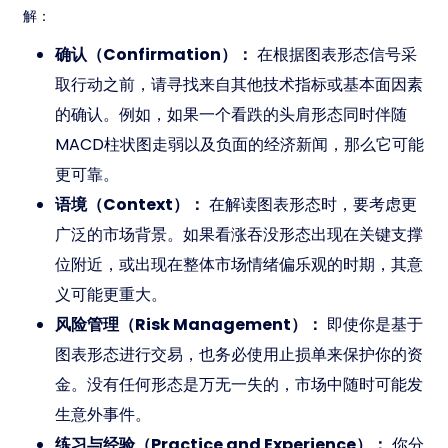
解：
确认（Confirmation）：
在根据图表形态信号采
取行动之前，请寻找来自其他技术指标或基本面因素
的确认。例如，如果一个看跌的头肩形态同时伴随
MACD柱状图走弱以及负面的经济新闻，那么它可能
更可靠。
语境（Context）：
在解读图表形态时，要考虑更
广泛的市场背景。如果看涨吞没形态出现在关键支撑
位附近，或出现在整体市场情绪偏乐观的时期，其意
义可能更重大。
风险管理（Risk Management）：
即使你是基于
图表形态进行交易，也务必使用止损单来保护你的资
金。没有任何形态是万无一失的，市场中随时可能发
生意外事件。
练习与经验（Practice and Experience）：
你分