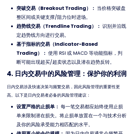
突破交易（Breakout Trading）：
当价格突破盘
整区间或关键支撑/阻力位时进场。
趋势线交易（Trendline Trading）：
识别并沿既
定趋势线方向进行交易。
基于指标的交易（Indicator-Based
Trading）：
使用 RSI 或 MACD 等动能指标，判
断可能出现超买/超卖状态以及潜在趋势反转。
4. 日内交易中的风险管理：保护你的利润
日内交易涉及快速决策与频繁交易，因此风险管理的重要性更
高。以下是日内交易者必备的风险管理建议：
设置严格的止损单：
每一笔交易都应始终使用止损
单来限制潜在损失。将止损单放置在一个与技术分析
及你的风险承受能力相匹配的水平。
使用更小的仓位规模：
因为日内交易通常会频繁开