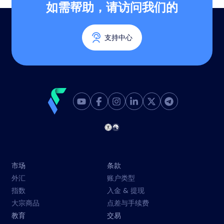
如需帮助，请访问我们的
支持中心
市场
条款
外汇
账户类型
指数
入金 & 提现
大宗商品
点差与手续费
教育
交易