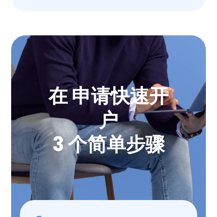
在 申请快速开
户
3 个简单步骤