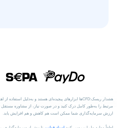
هشدار ریسک:CFDها ابزارهای پیچیده‌ای هستند و به‌دل
ارزش سرمایه‌گذاری شما ممکن است هم کاهش و هم افزایش یابد.
لطفاً موارد ما را بررسی کنید
اسناد قوانین
تا پیش از سرمایه‌گذاری، ر