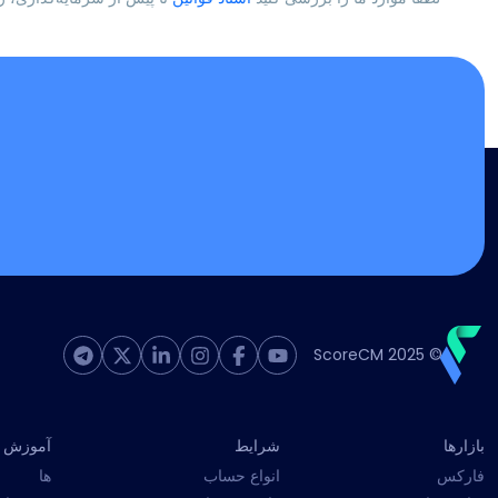
© 2025 ScoreCM
بازارها
شرایط
آموزش
فارکس
انواع حساب
ها