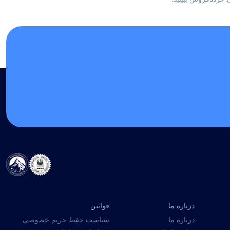
درباره ما
قوانین
درباره ما
سیاست حفظ حریم خصوصی