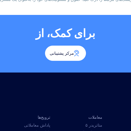
برای کمک، از
مرکز پشتیبانی
معاملات
ترویج‌ها
متاتریدر ۵
پاداش معاملاتی