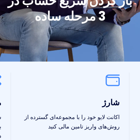
باز کردن سریع حساب در
3 مرحله ساده
شارژ
م
اکانت لایو خود را با مجموعه‌ای گسترده از
ش
روش‌های واریز تامین مالی کنید
د