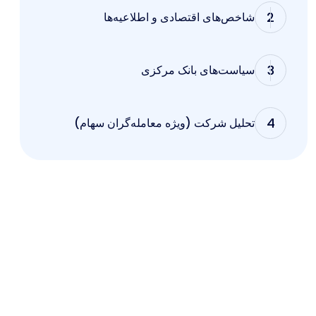
2
شاخص‌های اقتصادی و اطلاعیه‌ها
3
سیاست‌های بانک مرکزی
4
تحلیل شرکت (ویژه معامله‌گران سهام)