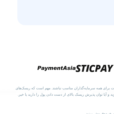
ممکن است برای همه سرمایه‌گذاران مناسب نباشند. مهم است که ریسک‌های
 از مشاوره مستقل استفاده کنید. باید با دقت در نظر بگیرید که آیا نحوه کار CFDها را متوجه می‌شوید و آیا توان پذیرش ریسک بالای از دست دادن پول را دارید یا خیر.
خرده‌فروش ببینید.