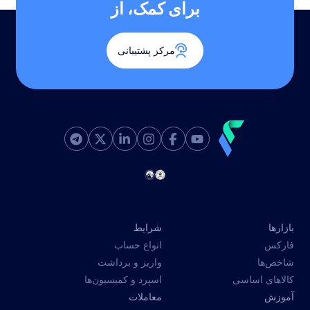
برای کمک، از
مرکز پشتیبانی
بازارها
شرایط
فارکس
انواع حساب
شاخص‌ها
واریز و برداشت
کالاهای اساسی
اسپرد و کمیسیون‌ها
آموزش
معاملات