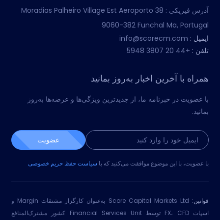
آدرس فیزیکی :
Moradias Palheiro Village Est Aeroporto 38
9060-382 Funchal Ma, Portugal
ایمیل :
info@scorecm.com
تلفن :
+44 20 3807 5948
همراه با آخرین اخبار به‌روز بمانید
با عضویت در خبرنامه ما، از جدیدترین ویژگی‌ها و عرضه‌ها به‌روز
بمانید.
عضویت
با عضویت، با این موضوع موافقت می‌کنید که با
سیاست حفظ حریم خصوصی
قوانین:
Score Capital Markets Ltd به‌عنوان کارگزار مشتقات Margin و
اسپات FX، CFD توسط Financial Services Unit کشور مشترک‌المنافع