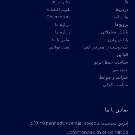
ها
متاتریدر ۵
درس‌ها
تقویم اقتصادی
واژه‌نامه
Calculators
ترویج‌ها
درباره ما
پاداش معاملاتی
درباره ما
پاداش واریز
تماس با ما
یک دوست را معرفی کنید
اسناد قوانین
قوانین
سیاست حفظ حریم
خصوصی
شرایط و ضوابط
سیاست کوکی
تماس با ما
آدرس ثبت‌شده:
c/0 40 Kennedy Avenue, Roseau,
Commonwealth of Dominica