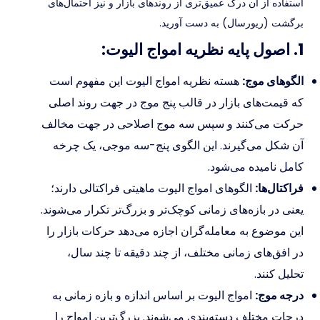
استفاده از آن درک عمیق‌تری از روندهای بازار و نیز احتمال‌های
برگشت (ریورسال) به دست آورید.
1. اصول پایه نظریه امواج الیوت:
الگوهای موج:
هسته نظریه امواج الیوت این مفهوم است
که قیمت‌های بازار در قالب پنج موج در جهت روند اصلی
حرکت می‌کنند و سپس سه موج اصلاحی در جهت مخالف
آن شکل می‌گیرند. این الگوی پنج-سه موجی، یک چرخه
کامل نامیده می‌شود.
فراکتال‌ها:
الگوهای امواج الیوت ماهیتی فراکتالی دارند؛
یعنی در بازه‌های زمانی کوچک‌تر و بزرگ‌تر تکرار می‌شوند.
این موضوع به معامله‌گران اجازه می‌دهد حرکات بازار را
در افق‌های زمانی مختلف، از چند دقیقه تا چند سال،
تحلیل کنند.
درجه موج:
امواج الیوت بر اساس اندازه و بازه زمانی به
درجات مختلف دسته‌بندی می‌شوند. بزرگ‌ترین امواج را