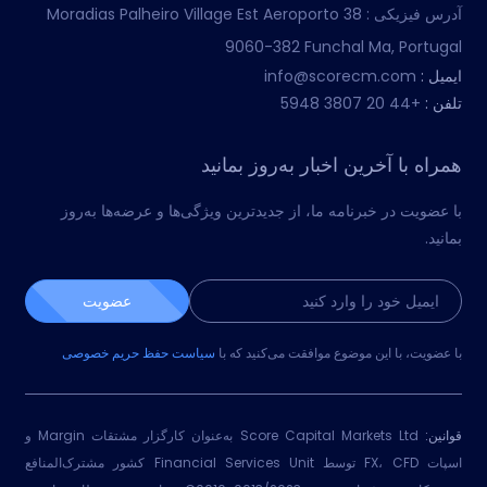
آدرس فیزیکی :
Moradias Palheiro Village Est Aeroporto 38
9060-382 Funchal Ma, Portugal
ایمیل :
info@scorecm.com
تلفن :
+44 20 3807 5948
همراه با آخرین اخبار به‌روز بمانید
با عضویت در خبرنامه ما، از جدیدترین ویژگی‌ها و عرضه‌ها به‌روز
بمانید.
عضویت
با عضویت، با این موضوع موافقت می‌کنید که با
سیاست حفظ حریم خصوصی
قوانین:
Score Capital Markets Ltd به‌عنوان کارگزار مشتقات Margin و
اسپات FX، CFD توسط Financial Services Unit کشور مشترک‌المنافع