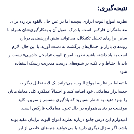
نتیجه‌گیری:
نظریه امواج الیوت ابزاری پیچیده اما در عین حال بالقوه پربازده برای
معامله‌گران فارکس است. با درک اصول آن و به‌کارگیری‌شان همراه با
سایر ابزارهای تحلیل تکنیکال، می‌توانید بینش ارزشمندی درباره
روندهای بازار و احتمال‌های برگشت به دست آورید. با این حال، لازم
است به یاد داشته باشید نظریه امواج الیوت «راه‌حل جادویی» نیست و
باید با احتیاط و با تکیه بر شیوه‌های درست مدیریت ریسک استفاده
شود.
با تسلط بر نظریه امواج الیوت، می‌توانید یک لایه تحلیل دیگر به
جعبه‌ابزار معاملاتی خود اضافه کنید و احتمالاً عملکرد کلی معاملات‌تان
را بهبود دهید. به خاطر بسپارید که یادگیری مستمر و تمرین، کلید
موفقیت در دنیای همواره در حال تحول معاملات فارکس است.
امیدوارم این درس جامع درباره نظریه امواج الیوت برایتان مفید بوده
باشد. اگر سؤال دیگری دارید یا می‌خواهید جنبه‌های خاصی از این