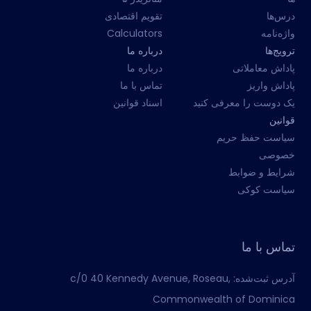
درس‌ها
تقویم اقتصادی
واژه‌نامه
Calculators
ترویج‌ها
درباره ما
پاداش معاملاتی
درباره ما
پاداش واریز
تماس با ما
یک دوست را معرفی کنید
اسناد قوانین
قوانین
سیاست حفظ حریم
خصوصی
شرایط و ضوابط
سیاست کوکی
تماس با ما
آدرس ثبت‌شده:
c/0 40 Kennedy Avenue, Roseau,
Commonwealth of Dominica