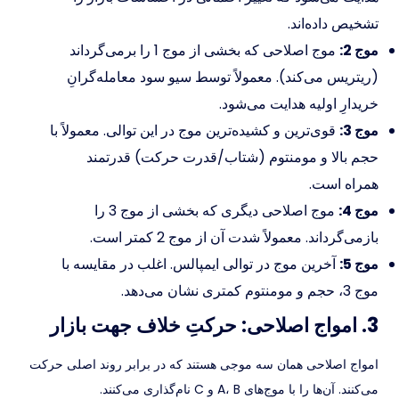
تشخیص داده‌اند.
موج 2:
موج اصلاحی که بخشی از موج 1 را برمی‌گرداند
(ریتریس می‌کند). معمولاً توسط سیو سود معامله‌گرانِ
خریدارِ اولیه هدایت می‌شود.
موج 3:
قوی‌ترین و کشیده‌ترین موج در این توالی. معمولاً با
حجم بالا و مومنتوم (شتاب/قدرت حرکت) قدرتمند
همراه است.
موج 4:
موج اصلاحی دیگری که بخشی از موج 3 را
بازمی‌گرداند. معمولاً شدت آن از موج 2 کمتر است.
موج 5:
آخرین موج در توالی ایمپالس. اغلب در مقایسه با
موج 3، حجم و مومنتوم کمتری نشان می‌دهد.
3. امواج اصلاحی: حرکتِ خلاف جهت بازار
امواج اصلاحی همان سه موجی هستند که در برابر روند اصلی حرکت
می‌کنند. آن‌ها را با موج‌های A، B و C نام‌گذاری می‌کنند.