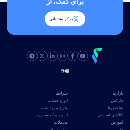
برای کمک، از
مرکز پشتیبانی
بازارها
شرایط
فارکس
انواع حساب
شاخص‌ها
واریز و برداشت
کالاهای اساسی
اسپرد و کمیسیون‌ها
آموزش
معاملات
ها
متاتریدر ۵