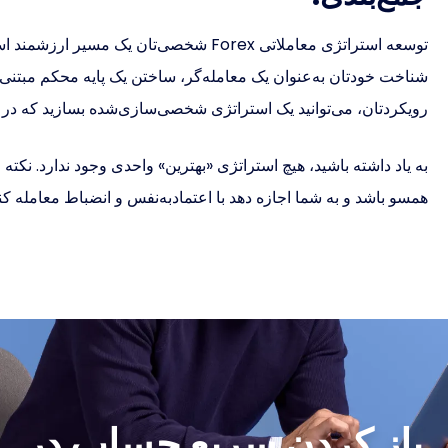
توسعه استراتژی معاملاتی Forex شخصی‌تان 
شناخت خودتان به‌عنوان یک معامله‌گر، ساختن یک پایه محکم مبتنی بر
رویکردتان، می‌توانید یک استراتژی شخصی‌سازی‌شده بسازید که در ب
به یاد داشته باشید، هیچ استراتژی «بهترین» واحدی وجود ندارد. نکته ا
همسو باشد و به شما اجازه دهد با اعتمادبه‌نفس و انضباط معامله کنی
باز کردن سریع حساب در