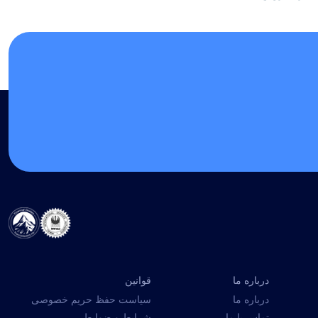
درباره ما
قوانین
درباره ما
سیاست حفظ حریم خصوصی
تماس با ما
شرایط و ضوابط