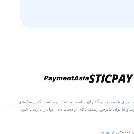
ممکن است برای همه سرمایه‌گذاران مناسب نباشند. مهم است که ریسک‌های
 از مشاوره مستقل استفاده کنید. باید با دقت در نظر بگیرید که آیا نحوه کار CFDها را متوجه می‌شوید و آیا توان پذیرش ریسک بالای از دست دادن پول را دارید یا خیر.
خرده‌فروش ببینید.