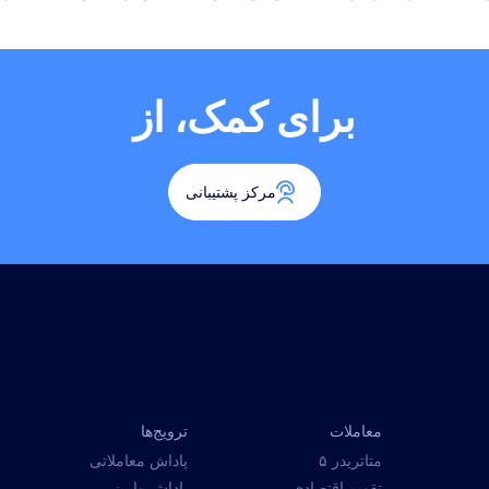
برای کمک، از
مرکز پشتیبانی
معاملات
ترویج‌ها
متاتریدر ۵
پاداش معاملاتی
تقویم اقتصادی
پاداش واریز