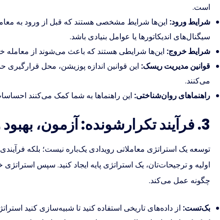
است.
شرایط ورود:
این‌ها شرایط مشخصی هستند که قبل از ورود به معامله 
سیگنال‌های اندیکاتورها یا عوامل بنیادی باشد.
شرایط خروج:
این‌ها شرایطی هستند که باعث می‌شوند از معامله خ
قوانین مدیریت ریسک:
این قوانین اندازه‌ پوزیشن، محل قرارگیری ح
می‌کنند.
راهنماهای روان‌شناختی:
این راهنماها به شما کمک می‌کنند احساسات‌
3. فرآیند تکرارشونده: آزمون، بهبود و تکرار
توسعه یک استراتژی معاملاتی رویدادی یک‌باره نیست؛ بلکه فرآیندی 
اولیه و ترجیحات‌تان، یک استراتژی پایه ایجاد کنید. سپس استراتژی خ
چگونه عمل می‌کند.
بک‌تست:
از داده‌های تاریخی استفاده کنید تا شبیه‌سازی کنید استرات