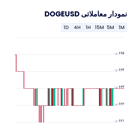
نمودار معاملاتی DOGEUSD
1D
4H
1H
15M
5M
1M
۰٫۰۶۶۵
۰٫۰۶۶۴
۰٫۰۶۶۳
۰٫۰۶۶۲
۰٫۰۶۶۱