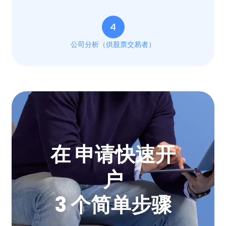
4
公司分析（供股票交易者）
在 申请快速开
户
3 个简单步骤