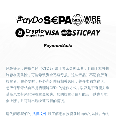
风险提示：差价合约（CFDs）属于复杂金融工具，且由于杠杆机
制存在高风险，可能导致资金迅速亏损。这些产品并不适合所有
投资者。在必要时，务必充分理解相关风险，并寻求独立建议。
您应仔细评估自己是否理解CFDs的运作方式，以及是否有能力承
受高风险带来的潜在资金损失。您的投资价值可能会下跌也可能
会上涨，且可能出现快速亏损的情况。
请先阅读我们的
法律文件
以了解您在投资前所面临的风险。作为