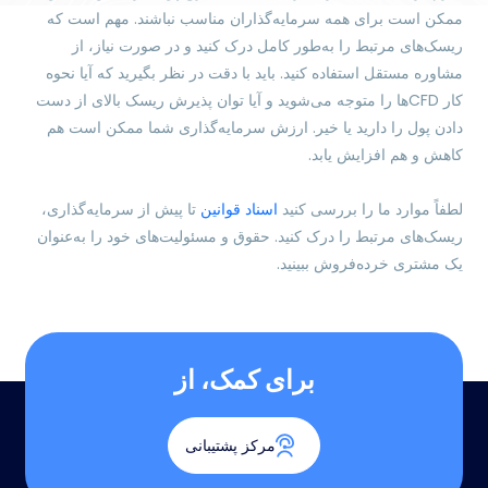
ممکن است برای همه سرمایه‌گذاران مناسب نباشند. مهم است که
ریسک‌های مرتبط را به‌طور کامل درک کنید و در صورت نیاز، از
مشاوره مستقل استفاده کنید. باید با دقت در نظر بگیرید که آیا نحوه
کار CFDها را متوجه می‌شوید و آیا توان پذیرش ریسک بالای از دست
دادن پول را دارید یا خیر. ارزش سرمایه‌گذاری شما ممکن است هم
کاهش و هم افزایش یابد.
لطفاً موارد ما را بررسی کنید
اسناد قوانین
تا پیش از سرمایه‌گذاری،
ریسک‌های مرتبط را درک کنید. حقوق و مسئولیت‌های خود را به‌عنوان
یک مشتری خرده‌فروش ببینید.
برای کمک، از
مرکز پشتیبانی