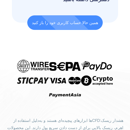
همین حالا حساب کاربری خود را باز کنید
هشدار ریسک:CFDها ابزارهای پیچیده‌ای هستند و به‌دلیل استفاده از
اهرم، ریسک بالایی برای از دست دادن سریع پول دارند. این محصولات