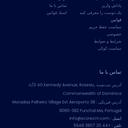
پاداش واریز
تماس با ما
یک دوست را معرفی کنید
اسناد قوانین
قوانین
سیاست حفظ حریم
خصوصی
شرایط و ضوابط
سیاست کوکی
تماس با ما
آدرس ثبت‌شده:
c/0 40 Kennedy Avenue, Roseau,
Commonwealth of Dominica
آدرس فیزیکی :
Moradias Palheiro Village Est Aeroporto 38
9060-382 Funchal Ma, Portugal
ایمیل :
info@scorecm.com
تلفن :
+44 20 3807 5948