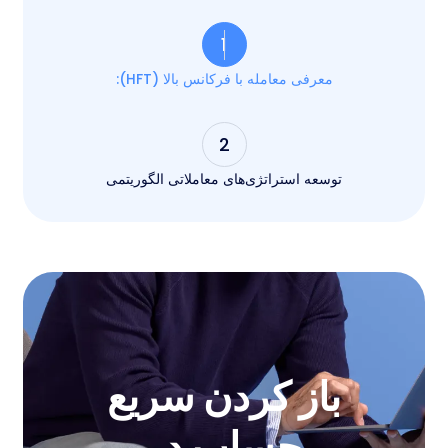
1
معرفی معامله با فرکانس بالا (HFT):
2
توسعه استراتژی‌های معاملاتی الگوریتمی
باز کردن سریع
حساب در