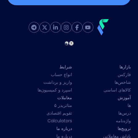
بازارها
شرایط
فارکس
انواع حساب
شاخص‌ها
واریز و برداشت
کالاهای اساسی
اسپرد و کمیسیون‌ها
آموزش
معاملات
ها
متاتریدر ۵
درس‌ها
تقویم اقتصادی
واژه‌نامه
Calculators
ترویج‌ها
درباره ما
پاداش معاملاتی
درباره ما